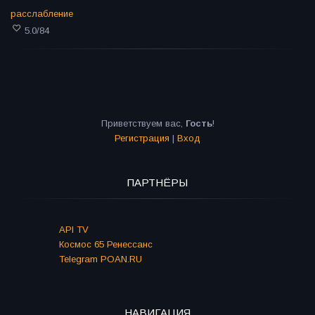
расслабление
5.0
/
84
Приветствуем вас
,
Гость
!
Регистрация
|
Вход
ПАРТНЁРЫ
API TV
Космос 65 Ренессанс
Telegram POAN.RU
НАВИГАЦИЯ