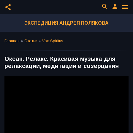
search
person
share
menu
ЭКСПЕДИЦИЯ АНДРЕЯ ПОЛЯКОВА
Главная
»
Статьи
»
Vox Spiritus
Океан. Релакс. Красивая музыка для
релаксации, медитации и созерцания