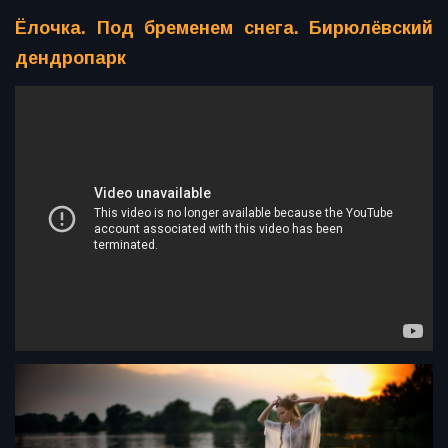
Ёлочка. Под бременем снега. Бирюлёвский
дендропарк