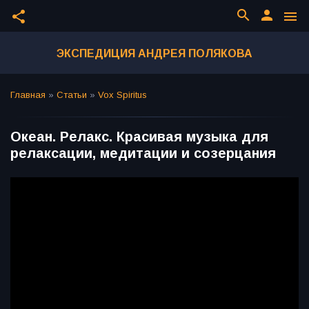
search
person
share
menu
ЭКСПЕДИЦИЯ АНДРЕЯ ПОЛЯКОВА
Главная
»
Статьи
»
Vox Spiritus
Океан. Релакс. Красивая музыка для
релаксации, медитации и созерцания