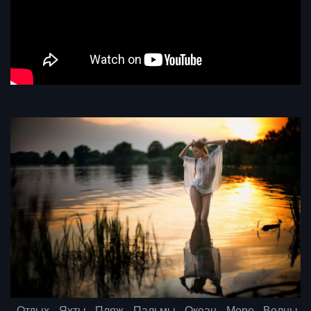
Отдых. Яхты. Пляж. Пальмы. Океан. Море. Волны.