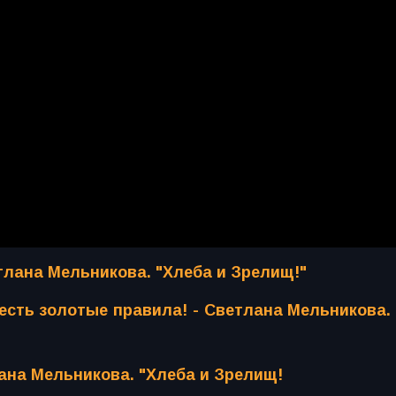
тлана Мельникова. "Хлеба и Зрелищ!"
 есть золотые правила! - Светлана Мельникова.
лана Мельникова. "Хлеба и Зрелищ!