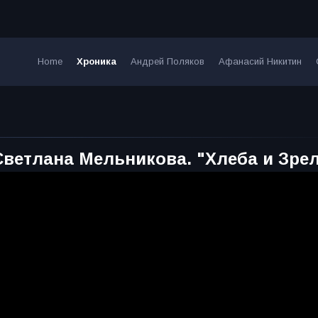
Home
Хроника
Андрей Поляков
Афанасий Никитин
Светлана Мельникова. "Хлеба и Зре