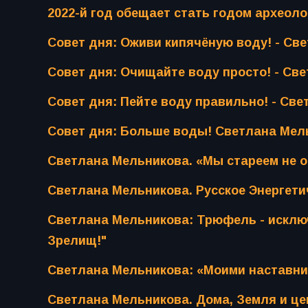
2022-й год обещает стать годом археол
Совет дня: Оживи кипячёную воду! - Св
Совет дня: Очищайте воду просто! - Све
Совет дня: Пейте воду правильно! - Све
Совет дня: Больше воды! Светлана Мель
Светлана Мельникова. «Мы стареем не 
Светлана Мельникова. Русское Энергети
Светлана Мельникова: Трюфель - исключ
Зрелищ!"
Светлана Мельникова: «Моими наставн
Светлана Мельникова. Дома, Земля и це