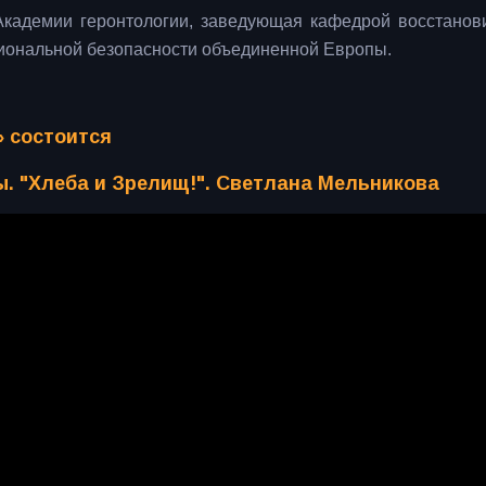
Академии геронтологии, заведующая кафедрой восстанов
циональной безопасности объединенной Европы.
 состоится
. "Хлеба и Зрелищ!". Светлана Мельникова