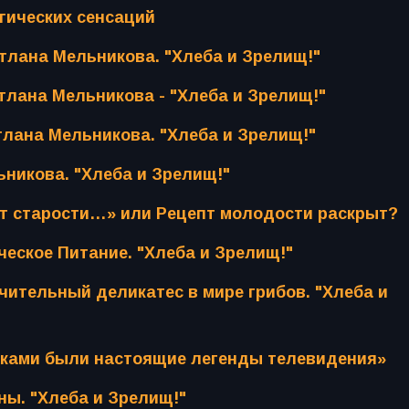
огических сенсаций
етлана Мельникова. "Хлеба и Зрелищ!"
тлана Мельникова - "Хлеба и Зрелищ!"
тлана Мельникова. "Хлеба и Зрелищ!"
никова. "Хлеба и Зрелищ!"
от старости…» или Рецепт молодости раскрыт?
ческое Питание. "Хлеба и Зрелищ!"
ительный деликатес в мире грибов. "Хлеба и
иками были настоящие легенды телевидения»
ны. "Хлеба и Зрелищ!"