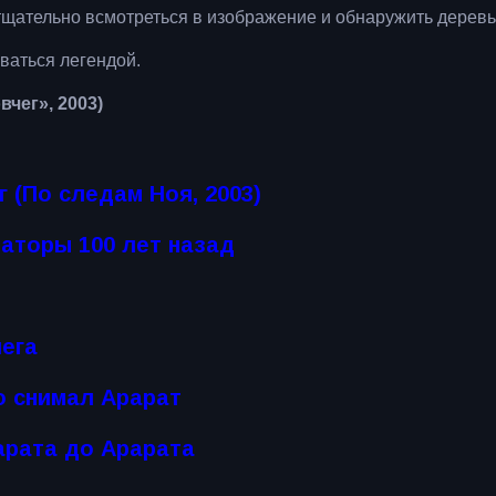
тщательно всмотреться в изображение и обнаружить дерев
ваться легендой.
чег», 2003)
 (По следам Ноя, 2003)
иаторы 100 лет назад
чега
то снимал Арарат
арата до Арарата