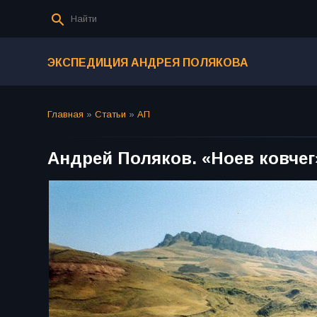
ЭКСПЕДИЦИЯ АНДРЕЯ ПОЛЯКОВА
Главная
»
Статьи
»
АП
Андрей Поляков. «Ноев ковчег»