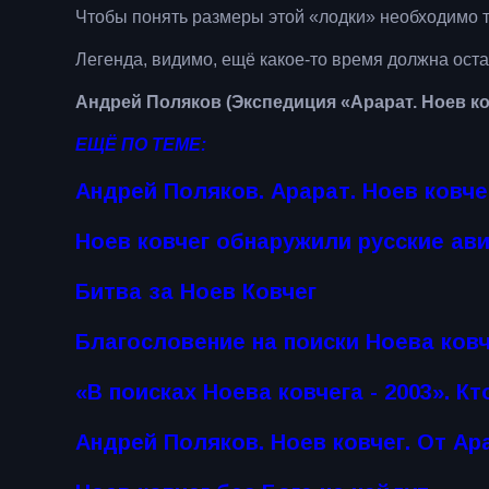
Чтобы понять размеры этой «лодки» необходимо 
Легенда, видимо, ещё какое-то время должна оста
Андрей Поляков (Экспедиция «Арарат. Ноев ков
ЕЩЁ ПО ТЕМЕ:
Андрей Поляков. Арарат. Ноев ковчег
Ноев ковчег обнаружили русские ав
Битва за Ноев Ковчег
Благословение на поиски Ноева ков
«В поисках Ноева ковчега - 2003». К
Андрей Поляков. Ноев ковчег. От Ар