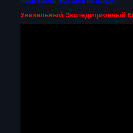
Ноев ковчег без Бога не найдут
Уникальный Экспедиционный Ка