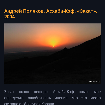
Андрей Поляков. Асхаби-Кэф. «Закат».
2004
Закат около пещеры Асхаби-Кэф помог мне
определить ошибочность мнения, что это место
связано с 18-й сурой Корана.