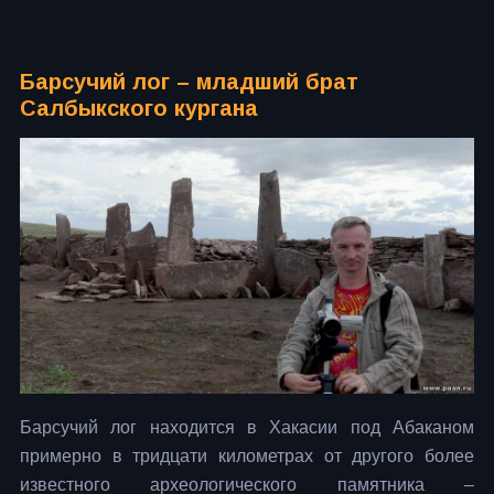
Барсучий лог – младший брат
Салбыкского кургана
Барсучий лог находится в Хакасии под Абаканом
примерно в тридцати километрах от другого более
известного археологического памятника –