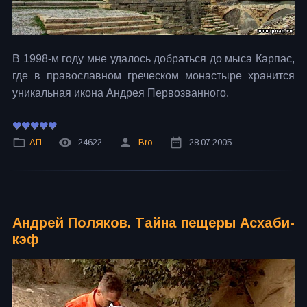
В 1998-м году мне удалось добраться до мыса Карпас,
где в православном греческом монастыре хранится
уникальная икона Андрея Первозванного.
АП
24622
Bro
28.07.2005
Андрей Поляков. Тайна пещеры Асхаби-
кэф