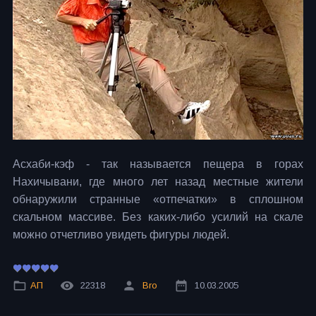
Асхаби-кэф - так называется пещера в горах
Нахичывани, где много лет назад местные жители
обнаружили странные «отпечатки» в сплошном
скальном массиве. Без каких-либо усилий на скале
можно отчетливо увидеть фигуры людей.
АП
22318
Bro
10.03.2005