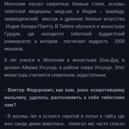
Монголии изучал секретные боевые стили, основы
тибетской медицины чжуд-ши, в Индии – аюрведу,
аюрведический массаж и древние боевые искусства
Индии Калари-Паятту. В Тибете обучался в монастыре
Гурдум, где находится тибетский буддистский
университет, в котором постигают мудрость 2000
монахов.
8 лет учился в Монголии в монастыре Шао-Дау, в
долине Аймака Упсунур, в районе озера Упсунур. Этот
монастырь считается секретным, недоступным.
- Виктор Федорович, как вам, рано осиротевшему
мальчику, удалось расположить к себе тибетских
лам?
- В восемь лет я остался сиротой и попал в тайгу, где
жил среди диких животных, помогал им, часто спасал