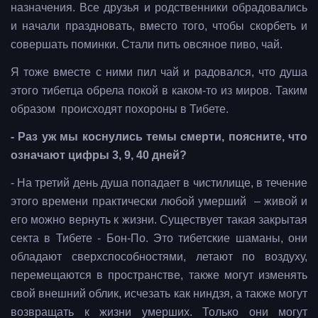
назначения. Все друзья и родственники обрадовались
и начали праздновать, вместо того, чтобы скорбеть и
совершать поминки. Стали пить овсяное пиво, чай.
Я тоже вместе с ними пил чай и радовался, что душа
этого тибетца обрела покой в каком-то из миров. Таким
образом происходят похороны в Тибете.
- Раз уж мы коснулись темы смерти, поясните, что
означают цифры 3, 9, 40 дней?
- На третий день душа попадает в чистилище, в течение
этого времени практически любой умерший – живой и
его можно вернуть к жизни. Существует такая закрытая
секта в Тибете - Бон-По. Это тибетские шаманы, они
обладают сверхспособностями, летают по воздуху,
перемещаются в пространстве, также могут изменять
свой внешний облик, исчезать как ниндзя, а также могут
возвращать к жизни умерших. Только они могут