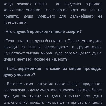
когда человек плачет, он выделяет огромное
количество энергии. Эта энергия идет как раз на
подпитку души умершего для дальнейшего ее
путешествия.
- Что с душой происходит после смерти?
- Тело – смертно, душа бессмертна. После смерти душа
выходит из тела и перемещается в другие миры.
Существует тысяча миров, куда перемещается душа.
Душа имеет вес, можно ее измерить.
- Лама-церемониал в какой из миров проводил
душу умершего?
- Вечером лама отпустил плакальщиц и продолжал
сопровождать душу умершего в подземный мир. Через
три дня он вышел из дома и сказал, что душа
благополучно прошла чистилище и прибыла к месту