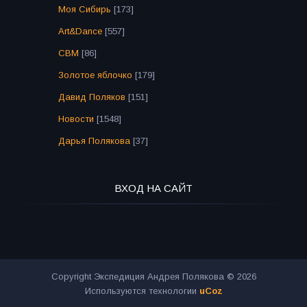
Моя Сибирь
[173]
Art&Dance
[557]
СВМ
[86]
Золотое яблочко
[179]
Давид Поляков
[151]
Новости
[1548]
Дарья Полякова
[37]
ВХОД НА САЙТ
Copyright Экспедиция Андрея Полякова © 2026
Используются технологии
uCoz