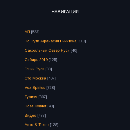
НАВИГАЦИЯ
АП
[523]
По Пути Афанасия Никитина
[113]
Сакральный Север Руси
[40]
Сибирь 2019
[125]
Гении Руси
[33]
Это Москва
[407]
Vox Spiritus
[728]
Туризм
[397]
Ноев Ковчег
[43]
Видео
[477]
Авто & Техно
[128]