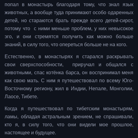
попал в монастырь благодаря тому, что знал язык
животных, а вообще туда принимают особо одаренных
детей, но стараются брать прежде всего детей-сирот,
потому что с ними меньше проблем, у них невысокое
эго, и они стремятся получить как можно больше
знаний, в силу того, что опереться больше не на кого.
Естественно, в монастырях я старался раскрывать
свои сверхспособности, приручал и общался с
животными, спас котёнка барса, он воспринимал меня
как свою мать. С ним я путешествовал по всему Юго-
Восточному региону, жил в Индии, Непале, Монголии,
Лаосе, Тибете.
Когда я путешествовал по тибетским монастырям,
ламы, обладая астральным зрением, не спрашивали,
кто я, в силу того, что они видели мое прошлое,
настоящее и будущее.