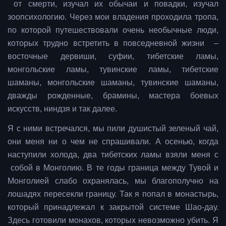
от смерти, изучал их обычаи и повадки, изучал
зоопсихологию. Через мои владения проходила тропа,
по которой путешествовали очень необычные люди,
которых трудно встретить в повседневной жизни –
восточные дервиши, суфии, тибетские ламы,
монгольские ламы, тувинские ламы, тибетские
шаманы, монгольские шаманы, тувинские шаманы,
дважды рожденные, брамины, мастера боевых
искусств, ниндзя и так далее.
Я с ними встречался, мы пили душистый зеленый чай,
они меня ни о чем не спрашивали. А осенью, когда
наступили холода, два тибетских ламы взяли меня с
собой в Монголию. В те годы граница между Тувой и
Монголией слабо охранялась, мы благополучно на
лошадях пересекли границу. Так я попал в монастырь,
который принадлежал к закрытой системе Шао-дау.
Здесь готовили монахов, которых невозможно убить. Я