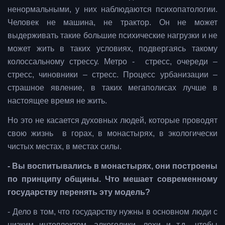
ненормальными, у них наблюдаются психопатологии.
Человек не машина, не трактор. Он не может
выдерживать такие большие психические нагрузки и не
может жить в таких условиях, подвергаясь такому
колоссальному стрессу. Метро - стресс, очереди –
стресс, чиновники – стресс. Процесс урбанизации –
страшное явление, в таких мегаполисах лучше в
настоящее время не жить.
Но это не касается духовных людей, которые проводят
свою жизнь в горах, в монастырях, в экологически
чистых местах, в местах силы.
- Вы воспитывались в монастырях, они построены
по принципу общины. Что мешает современному
государству перенять эту модель?
- Дело в том, что государству нужны в основном люди с
низким интеллектом, алкоголики, лохи и т.д., чтобы