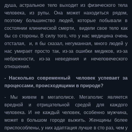
душа, астральное тело выходит из физического тела
человека, из рупы. Она может находиться рядом,
поэтому большинство людей, которые побывали в
состоянии клинической смерти, видели свое тело как
бы со стороны. В силу того, что у нас медицина очень
отсталая, и, я бы сказал, негуманная, много людей у
нас умирает просто так, из-за ошибки медиков, из-за
небрежности, из-за неведения и нечеловеческого
отношения.
- Насколько современный человек успевает за
процессами, происходящими в природе?
- Мы живем в мегаполисе. Мегаполис является
вредной и отрицательной средой для каждого
человека. И не каждый человек, особенно мужчина,
может в большом городе выжить. Женщины более
приспособлены, у них адаптация лучше в сто раз, чем у