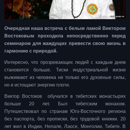
Очередная наша встреча с белым ламой Виктором
Востоковым проходила непосредственно перед
семинаром для жаждущих привести свою жизнь в
гармонию с природой.
Интересно, что прозревающих людей с каждым днем
становится больше. Тиски индустриальной жизни
выжимают из человека не только его духовные силы,
но и истощают энергию плоти.
Виктор Востоков обучался в тибетских монастырях
больше 20 лет. Был тибетским монахом.
Путешествовал по странам Юго-Восточного региона
без паспорта, без прописки, без трудовой книжки. 20
лет жил в Индии, Непале, Лаосе, Монголии, Тибете. В