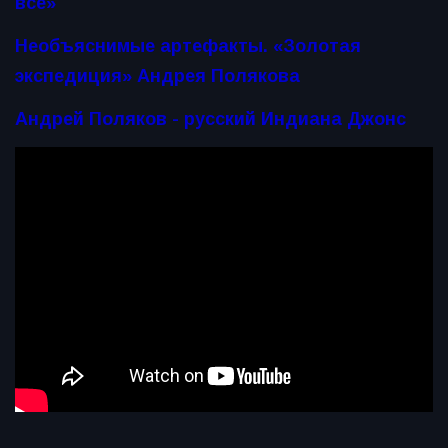
всё»
Необъяснимые артефакты. «Золотая
экспедиция» Андрея Полякова
Андрей Поляков - русский Индиана Джонс