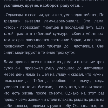
усопшему, другие, наоборот, радуются…
- Однажды в селении, где я жил, умер один тибетец. По
традиции вызвали ламу-церемониала. Это лама,
который провожает тибетцев в последний путь. Есть
такой трактат в тибетской культуре «Книга мёртвых»,
там как раз описывается состояние бордо, и вот ламы
провожают умершего тибетца до чистилища. Они
сидят, медитируют в течение трех суток.
Лама пришел, всех выгнали из дома, и в течение трех
суток он провожал душу умершего до чистилища.
Через день лама вышел на улицу и сказал, что нужны
плакальщицы. Тибетцы вообще не плачут, когда
умирает кто-то из близких, в силу того, что они знают,
что есть жизнь после смерти. Однако на этот раз
пришли семь женщин и стали плакать, рыдать, рвать на
себе волосы, поднимать руки к небу. Оказывается, что