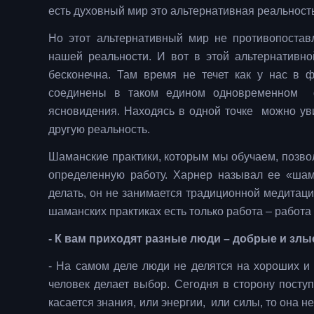
есть духовный мир это альтернативная реальность
Но этот альтернативный мир не противопостав
нашей реальности. И вот в этой альтернативно
бесконечна. Там время не течет как у нас в 
соединены в таком едином одновременном ф
ясновидения. Находясь в одной точке можно ув
другую реальность.
Шаманские практики, которым мы обучаем, позвол
определенную работу. Харнер называл ее «шама
делать, он не занимается традиционной медитацие
шаманских практиках есть только работа – работа
- К вам приходят разные люди – добрые и зл
- На самом деле люди не делятся на хороших и 
человек делает выбор. Сегодня в сторону поступ
касается знания, или энергии, или силы, то она н