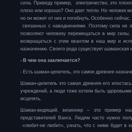
сила. Приведу пример, электричество, это плохо
плохо или хорошо? Оно дает тепло. Но человек мо
но он может от них и погибнуть. Особенно сейчас.
связанных с наводнениями. Поэтому сила не о
позволяют человеку перемещаться в мир силы, б
возвращаться с этим квантом в наш мир и исп
назначению. Своего рода существует шаманская 
- В чем она заключается?
- Есть шаман-целитель, это самое древнее назн
Шаман-целитель это самая древняя его ипостась
учреждений, а люди тоже хотели быть здоровыми
исцелять.
Шаман-видящий, визионер – это пример на
представителей Ванга. Людям часто нужно полу
«любит-не любит», узнать, что с ними будет в к