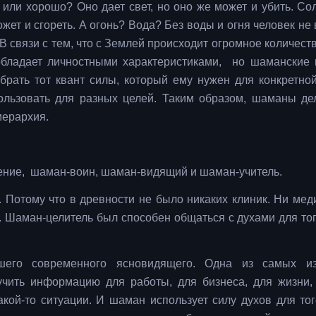
 или хорошо? Оно дает свет, но оно же может и убить. Сол
жет и сгореть. А огонь? Вода? Без воды и огня человек не
 В связи с тем, что с Землей происходит огромное количест
бладает личностными характеристиками, но шаманские 
рать тот квант силы, который ему нужен для конкретной
ользовать для разных целей. Таким образом, шаманы де
иерархия.
ачение, шаман-воин, шаман-видящий и шаман-учитель.
. Потому что в древности не было никаких клиник. Ни мед
. Шаман-целитель был способен общаться с духами для тог
шего современного ясновидящего. Одна из самых из
чить информацию для работы, для бизнеса, для жизни, 
акой-то ситуации. И шаман использует силу духов для тог