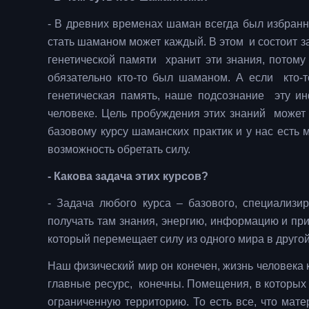
- В древних временах шаман всегда был избранн
стать шаманом может каждый. В этом и состоит з
генетической памяти хранит эти знания, потому
обязательно кто-то был шаманом. А если кто-т
генетическая память, наше подсознание эту и
человеке. Цель пробуждения этих знаний может
базовому курсу шаманских практик и у нас есть
возможность обретать силу.
- Какова задача этих курсов?
- Задача любого курса – базового, специализи
получать там знания, энергию, информацию и при
который перемещает силу из одного мира в другой
Наш физический мир он конечен, жизнь человека
главные ресурс, конечны. Помещения, в которых
ограниченную территорию. То есть все, что мате