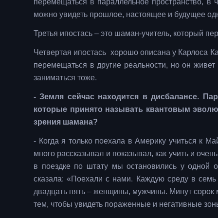
перемещаться в параллельное пространство, в ч
можно увидеть прошлое, настоящее и будущее од
Третья ипостась – это шаман-учитель, который пер
Четвертая ипостась хорошо описана у Карлоса Ка
перемещаться в другие реальности, но он живет
заниматься тоже.
- Земля сейчас находится в дисбалансе. Па
которые принято называть квантовым эволю
зрения шамана?
- Когда я только поехала в Америку учиться к М
много рассказывал и показывал, как учить и оче
в поездке по штату мы остановились у одной 
сказала: «Поехали с нами. Каждую среду в семь
двадцать пять – женщины, мужчины. Минут сорок
тем, чтобы увидеть пораженные и негативные зон