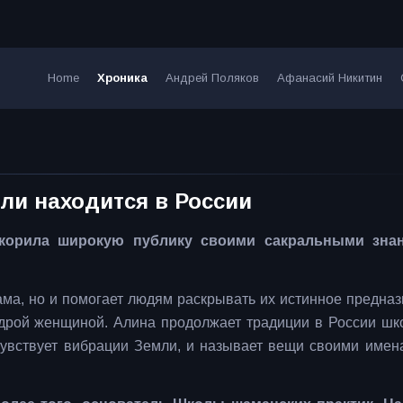
Home
Хроника
Андрей Поляков
Афанасий Никитин
ли находится в России
корила широкую публику своими сакральными зна
сама, но и помогает людям раскрывать их истинное предназ
удрой женщиной. Алина продолжает традиции в России шк
чувствует вибрации Земли, и называет вещи своими имен