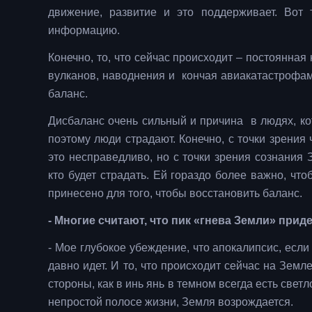
движение, развитие и это поддерживает. Вот
информацию.
Конечно, то, что сейчас происходит – постоянна
вулканов, наводнения и кончая авиакатастрофами 
баланс.
Дисбаланс очень сильный и причина в людях, к
поэтому люди страдают. Конечно, с точки зрения 
это несправедливо, но с точки зрения сознания 
кто будет страдать. Ей гораздо более важно, чт
принесено для того, чтобы восстановить баланс.
- Многие считают, что пик «гнева Земли» прид
- Мое глубокое убеждение, что апокалипсис, если
давно идет. И то, что происходит сейчас на Земл
стороны, как в инь янь в темном всегда есть свет
непростой полосе жизни, Земля возрождается.