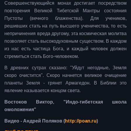
Совершенствующийся монах достигает посредством
повторения Великой Тибетской Мантры состояния
Пустоты (вечного блаженства). Для учеников,
решивших стать на путь высшего ученичества, то есть
непричинения вреда другому, эта космическая молитва
позволяет стать высокодуховным существом. В каждом
из нас есть частица Бога, и каждый человек должен
стремиться стать Бого-человеком.
В древних сутрах сказано: "Уйдут негодные, Земля
скоро очистится". Скоро начнется великое очищение
планеты Земля - грянет Армагедон. В Библии это
явление называется концом света.
Востоков Виктор, "Индо-тибетская школа
омоложения"
Видео - Андрей Поляков (
http://poan.ru
)