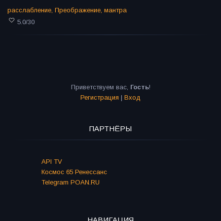
расслабление
,
Преображение
,
мантра
5.0
/
30
Приветствуем вас
,
Гость
!
Регистрация
|
Вход
ПАРТНЁРЫ
API TV
Космос 65 Ренессанс
Telegram POAN.RU
НАВИГАЦИЯ