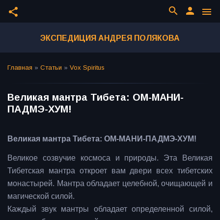
search
person
share
menu
ЭКСПЕДИЦИЯ АНДРЕЯ ПОЛЯКОВА
Главная
»
Статьи
»
Vox Spiritus
Великая мантра Тибета: ОМ-МАНИ-
ПАДМЭ-ХУМ!
Великая мантра Тибета: ОМ-МАНИ-ПАДМЭ-ХУМ!
Великое созвучие космоса и природы. Эта Великая
Тибетская мантра откроет вам двери всех тибетских
монастырей. Мантра обладает целебной, очищающей и
магической силой.
Каждый звук мантры обладает определенной силой,