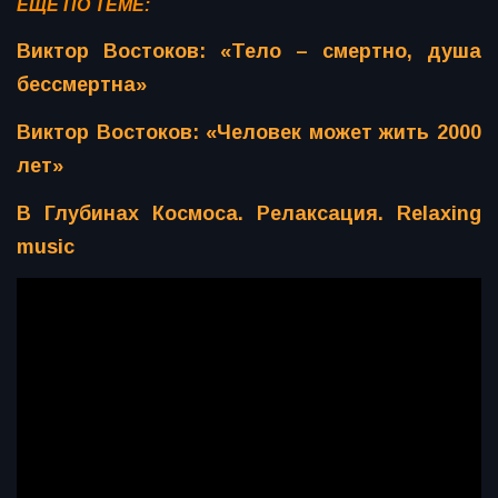
ЕЩЁ ПО ТЕМЕ:
Виктор Востоков: «Тело – смертно, душа
бессмертна»
Виктор Востоков: «Человек может жить 2000
лет»
В Глубинах Космоса. Релаксация. Relaxing
music