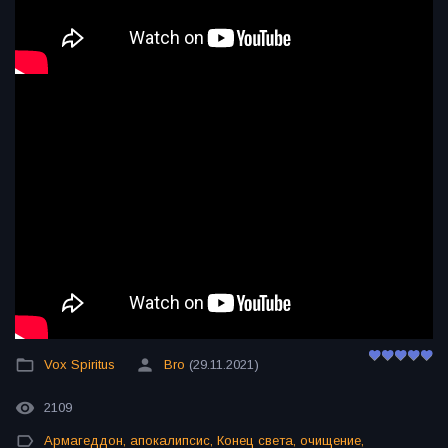
Vox Spiritus
Bro
(29.11.2021)
2109
Армагеддон
,
апокалипсис
,
Конец света
,
очищение
,