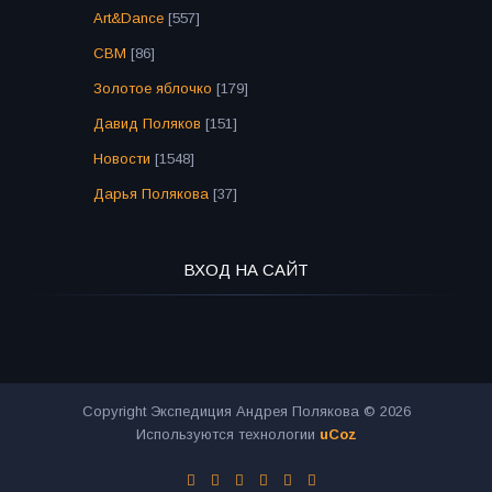
Art&Dance
[557]
СВМ
[86]
Золотое яблочко
[179]
Давид Поляков
[151]
Новости
[1548]
Дарья Полякова
[37]
ВХОД НА САЙТ
Copyright Экспедиция Андрея Полякова © 2026
Используются технологии
uCoz