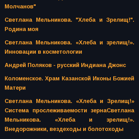
Молчанов"
Светлана Мельникова. "Хлеба и Зрелищ!".
Родина моя
Светлана Мельникова. «Хлеба и зрелищ!».
Инновации в косметологии
Андрей Поляков - русский Индиана Джонс
Коломенское. Храм Казанской Иконы Божией
Матери
Светлана Мельникова. «Хлеба и Зрелищ!»
Система прослеживаемости зерна
Светлана
Мельникова. «Хлеба и зрелищ!».
Внедорожники, вездеходы и болотоходы