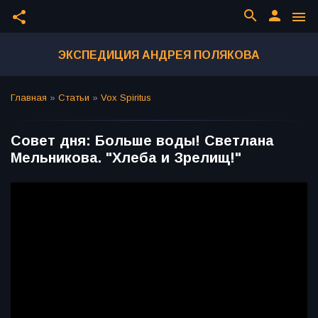
search
person
share
menu
ЭКСПЕДИЦИЯ АНДРЕЯ ПОЛЯКОВА
Главная
»
Статьи
»
Vox Spiritus
Совет дня: Больше воды! Светлана
Мельникова. "Хлеба и Зрелищ!"