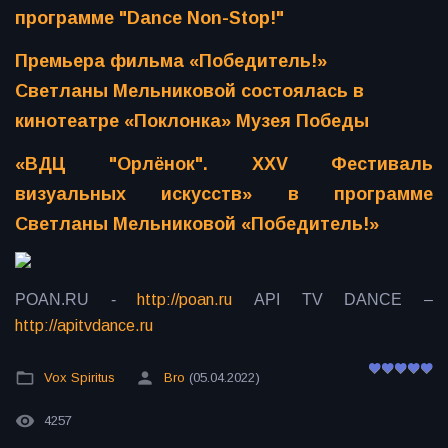
программе "Dance Non-Stop!"
Премьера фильма «Победитель!»
Светланы Мельниковой состоялась в
кинотеатре «Поклонка» Музея Победы
«ВДЦ "Орлёнок". XXV Фестиваль
визуальных искусств» в программе
Светланы Мельниковой «Победитель!»
POAN.RU -
http://poan.ru
API TV DANCE –
http://apitvdance.ru
Vox Spiritus
Bro
(05.04.2022)
4257