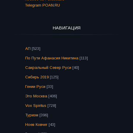
Telegram POAN.RU
НАВИГАЦИЯ
АП
[523]
По Пути Афанасия Никитина
[113]
Сакральный Север Руси
[40]
Сибирь 2019
[125]
Гении Руси
[33]
Это Москва
[406]
Vox Spiritus
[728]
Туризм
[396]
Ноев Ковчег
[43]