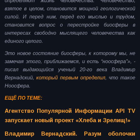
определяют жизнь человечества. Человечество,
взятое в целом, становится мощной геологической
силой. И перед ним, перед его мыслью и трудом,
становится вопрос о перестройке биосферы в
интересах свободно мыслящего человечества как
единого целого.
Это новое состояние биосферы, к которому мы, не
замечая этого, приближаемся, и есть “ноосфера”», -
писал выдающийся ученый 20-го века Владимир
Вернадский,
который первым определил
, что такое
Ноосфера.
ЕЩЁ ПО ТЕМЕ:
Агентство Популярной Информации API TV
запускает новый проект «Хлеба и Зрелищ!»
Владимир Вернадский. Разум оболочки