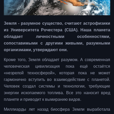
Земля - разумное существо, считают астрофизики
из Университета Рочестера (США). Наша планета
обладает личностными особенностями,
сопоставимыми с другими живыми, разумными
организмами, утверждают они.
Кроме того, Земля обладает разумом. А современная
человеческая цивилизация пока ещё остаётся
«незрелой техносферой», которая пока не может
гармонично вступить во взаимодействие с планетой.
Человек создал системы и технологии, требующие
энергии ископаемого топлива. Все это наносит вред
планете и приводит к вымиранию видов.
Миллиарды лет назад биосфера Земли выработала