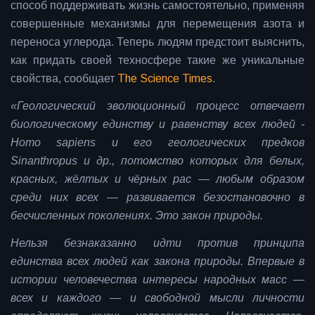
способ поддерживать жизнь самостоятельно, применяя
совершенные механизмы для перемещения азота и
переноса углерода. Теперь людям предстоит выяснить,
как придать своей техносфере такие же уникальные
свойства, сообщает
The Science Times
.
«Геологический эволюционный процесс отвечает
биологическому единству и равенству всех людей -
Homo sapiens и его геологических предков
Sinanthropus и др., потомство которых для белых,
красных, жёлтых и чёрных рас — любым образом
среди них всех — развивается безостановочно в
бесчисленных поколениях. Это закон природы.
Нельзя безнаказанно идти против принципа
единства всех людей как закона природы. Впервые в
истории человечества интересы народных масс —
всех и каждого — и свободной мысли личности