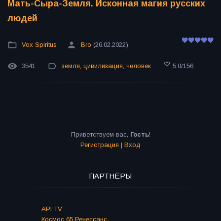
Мать-Сыра-Земля. Исконная магия русских
людей
Vox Spiritus
Bro
(26.02.2022)
3541
земля
,
цивилизация
,
человек
5.0
/
156
Приветствуем вас
,
Гость
!
Регистрация
|
Вход
ПАРТНЁРЫ
API TV
Космос 65 Ренессанс