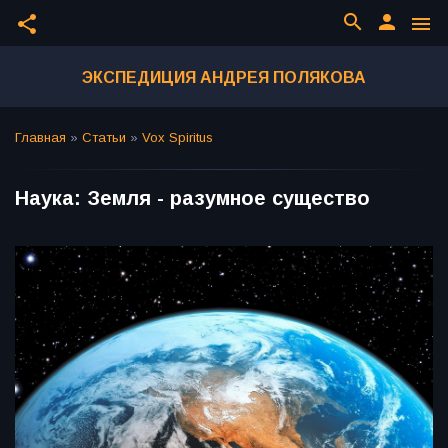
search
person
share
menu
ЭКСПЕДИЦИЯ АНДРЕЯ ПОЛЯКОВА
Главная
»
Статьи
»
Vox Spiritus
Наука: Земля - разумное существо