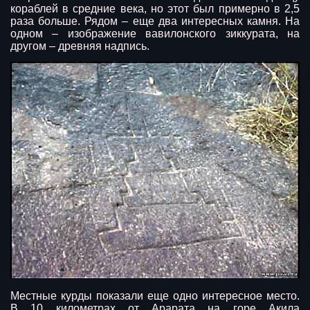
кораблей в средние века, но этот был примерно в 2,5
раза больше. Рядом – еще два интересных камня. На
одном – изображение вавилонского зиккурата, на
другом – древняя надпись.
Местные курды показали еще одно интересное место.
В 10 километрах от Арарата на горе Акила