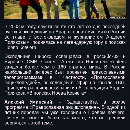
В 2003-м году, спустя почти сто лет со дня последней
русской экспедиции на Арарат, новая миссия из России
во главе с востоковедом и журналистом Андреем
Поляковым поднялась на легендарную гору в поисках
Ноева Ковчега.
Экспедиция широко освещалась в российских и
мировых СМИ. Сюжет Агентства Новостей Reuters
увидели более чем в 160 странах мира. В России
наибольший интерес был проявлен православными
телепрограммами, в частности, «Православной
энциклопедией», выходящей в эфир на канале ТВЦ.
Приводим расшифровку записи об экспедиции Андрея
Полякова «В поисках Ноева Ковчега».
Алексий Уминский
: – Здравствуйте, в эфире
программа «Православная энциклопедия». В одной из
летних передач мы уже говорили о Ноевом Ковчеге.
Писем и звонков было так много, что мы решили
вернуться к этой теме.