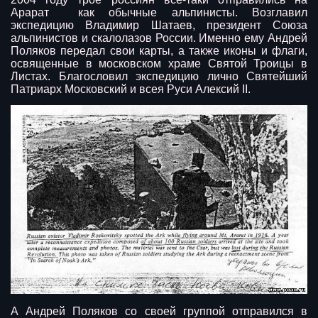
Арарат как обычные альпинисты. Возглавил
экспедицию Владимир Шатаев, президент Союза
альпинистов и скалолазов России. Именно ему Андрей
Поляков передал свои карты, а также иконы и флаги,
освященные в московском храме Святой Троицы в
Листах. Благословил экспедицию лично Святейший
Патриарх Московский и всея Руси Алексий II.
А Андрей Поляков со своей группой отправился в