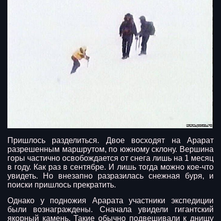
Пришлось разделиться. Двое восходят на Арарат
разрешенным маршрутом, по южному склону. Вершина
горы частично освобождается от снега лишь на 1 месяц
в году. Как раз в сентябре. И лишь тогда можно кое-что
увидеть. Но внезапно разразилась снежная буря, и
поиски пришлось прекратить.
Однако у подножия Арарата участники экспедиции
были вознаграждены. Сначала увидели гигантский
якорный камень. Такие обычно подвешивали к днищу