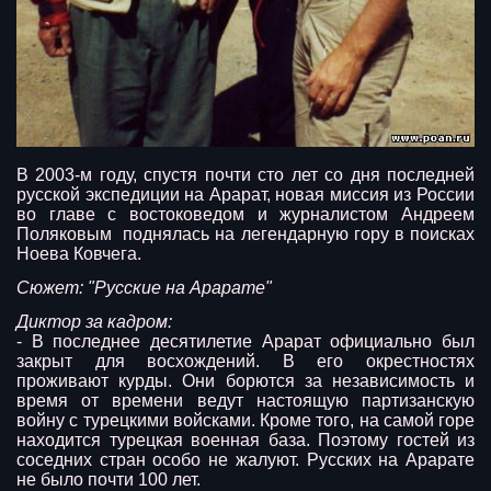
В 2003-м году, спустя почти сто лет со дня последней
русской экспедиции на Арарат, новая миссия из России
во главе с востоковедом и журналистом Андреем
Поляковым поднялась на легендарную гору в поисках
Ноева Ковчега.
Сюжет: "Русские на Арарате"
Диктор за кадром:
- В последнее десятилетие Арарат официально был
закрыт для восхождений. В его окрестностях
проживают курды. Они борются за независимость и
время от времени ведут настоящую партизанскую
войну с турецкими войсками. Кроме того, на самой горе
находится турецкая военная база. Поэтому гостей из
соседних стран особо не жалуют. Русских на Арарате
не было почти 100 лет.