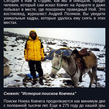
Сегодня к нам в студию, как мы и обещали, придет
человек, который сам искал Ковчег на Арарате и даже
побывал в месте, где похоронен праведный Ной. Это
востоковед, журналист Андрей Поляков. Вы увидите
уникальные кадры, которые удалось ему снять в этих
местах.
Сюжет: "История поисков Ковчега"
Поиски Ноева Ковчега продолжаются как минимум две
с половиной тысячи лет. Еще в 275 году до нашей эры