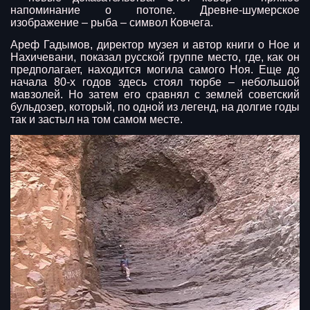
напоминание о потопе. Древне-шумерское
изображение – рыба – символ Ковчега.
Ареф Гадымов, директор музея и автор книги о Ное и
Нахичевани, показал русской группе место, где, как он
предполагает, находится могила самого Ноя. Еще до
начала 80-х годов здесь стоял тюрбе – небольшой
мавзолей. Но затем его сравнял с землей советский
бульдозер, который, по одной из легенд, на долгие годы
так и застыл на том самом месте.