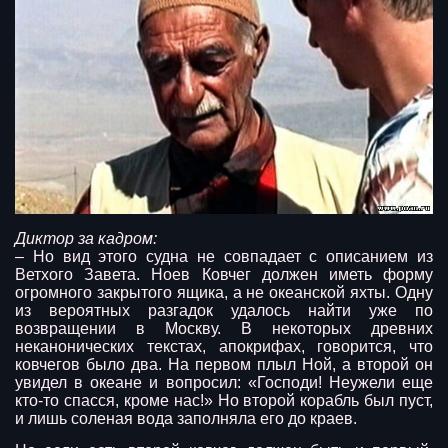
Диктор за кадром:
– Но вид этого судна не совпадает с описанием из
Ветхого Завета. Ноев Ковчег должен иметь форму
огромного закрытого ящика, а не океанской яхты. Одну
из вероятных разгадок удалось найти уже по
возвращении в Москву. В некоторых древних
неканонических текстах, апокрифах, говорится, что
ковчегов было два. На первом плыл Ной, а второй он
увидел в океане и вопросил: «Господи! Неужели еще
кто-то спасся, кроме нас!» Но второй корабль был пуст,
и лишь соленая вода заполняла его до краев.