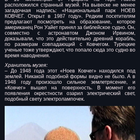
расположился странный музей. На вывеске не менее
загадочная надпись: «Национальный парк НОЕВ
КОВЧЕГ. Открыт в 1987 году». Редким посетителям
предлагают посмотреть на образование, которое
американец Рон Уайет принял за библейское судно. Он,
совместно с астронавтом Джоном Ирвином,
доказывали, что это действительно древний корабль,
по размерам совпадающий с Ковчегом. Турецкие
ученые тоже утверждают, что попало сюда это судно во
время наводнения.
Хранитель музея:
– До 1948 года этот «Ноев Ковчег» находился под
землей. Никакой подобной формы видно не было. А в
1948 году произошло сильное землетрясение, и
«Ковчег» вышел на поверхность. В момент его
появления окрестности озарил электрический свет,
подобный свету электролампочек.