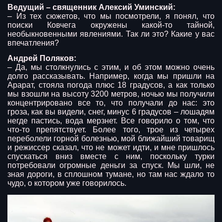
Ведущий – священник Алексий Уминский:
– Из тех сюжетов, что мы посмотрели, я понял, что
поиски Ковчега окружены какой-то тайной,
необыкновенными явлениями. Так ли это? Какие у вас
впечатления?
Андрей Поляков:
– Да, мы столкнулись с этим, и об этом можно очень
долго рассказывать. Например, когда мы пришли на
Арарат, стояла погода плюс 18 градусов, а как только
мы взошли на высоту 3200 метров, ночью мы получили
концентрировано все то, что получали до нас: это
гроза, как вы видели, снег, минус 6 градусов – лошадям
негде пастись, вода мерзнет. Все говорило о том, что
что-то препятствует. Более того, трое из четырех
переболели горной болезнью, мой ближайший товарищ
и режиссер сказал, что не может идти, и мне пришлось
спускаться вниз вместе с ним, поскольку турки
потребовали огромные деньги за спуск. Мы шли, не
зная дороги, в сплошном тумане, но там нас ждало то
чудо, о котором уже говорилось.