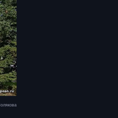
Полякова