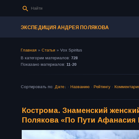
ЭКСПЕДИЦИЯ АНДРЕЯ ПОЛЯКОВА
Главная
»
Статьи
»
Vox Spiritus
В категории материалов
:
728
Показано материалов
:
11-20
Сортировать по
:
Дате
·
Названию
·
Рейтингу
·
Комментари
Кострома. Знаменский женски
Полякова «По Пути Афанасия 