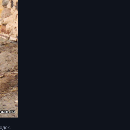
одок.