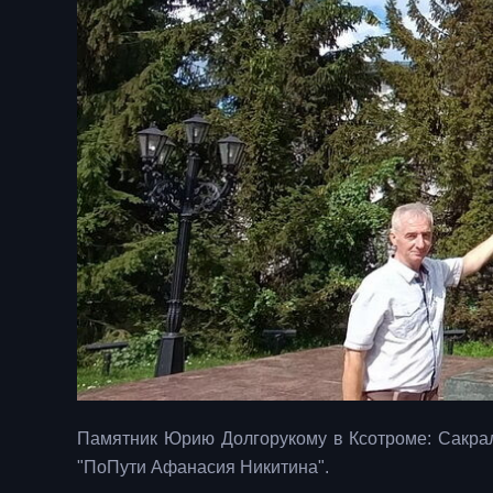
Памятник Юрию Долгорукому в Ксотроме: Сакра
"ПоПути Афанасия Никитина".