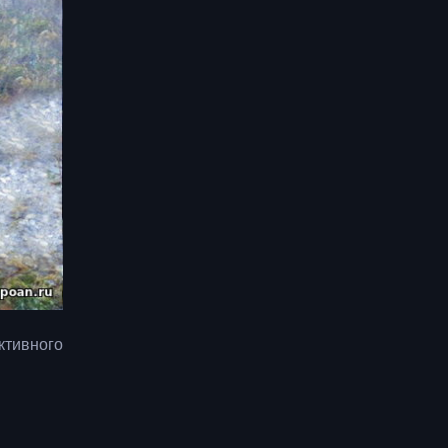
ктивного