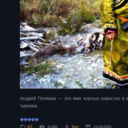
Андрей Поляков — это имя хорошо известно в кр
туризма.
АП
11400
Bro
23.04.2026