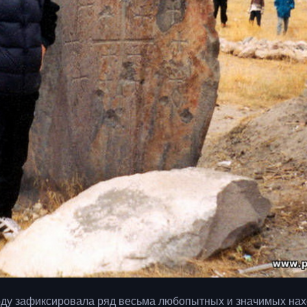
оду зафиксировала ряд весьма любопытных и значимых нах