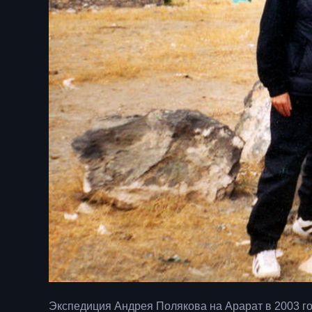
Экспедиция Андрея Полякова на Арарат в 2003 г