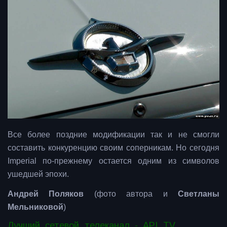
Все более поздние модификации так и не смогли
составить конкуренцию своим соперникам. Но сегодня
Imperial по-прежнему остается одним из символов
ушедшей эпохи.
Андрей Поляков
(фото автора и
Светланы
Мельниковой
)
Лучший сетевой телеканал - API TV