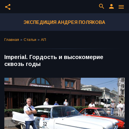
search
person
share
menu
ЭКСПЕДИЦИЯ АНДРЕЯ ПОЛЯКОВА
Главная
»
Статьи
»
АП
Imperial. Гордость и высокомерие
сквозь годы