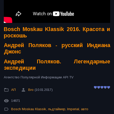
Bosch Moskau Klassik 2016. Красота и
роскошь
Андрей Поляков - русский Индиана
Джонс
Андрей Поляков. Легендарные
экспедиции
Агентство Популярной Информации API TV
АП
Bro
(10.01.2017)
14671
Bosch Moskau Klassik
,
льдтаймер
,
Imperial
,
авто