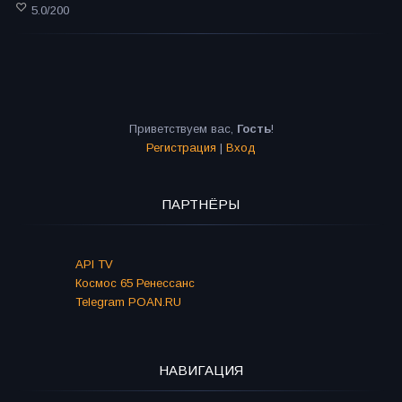
5.0
/
200
Приветствуем вас
,
Гость
!
Регистрация
|
Вход
ПАРТНЁРЫ
API TV
Космос 65 Ренессанс
Telegram POAN.RU
НАВИГАЦИЯ