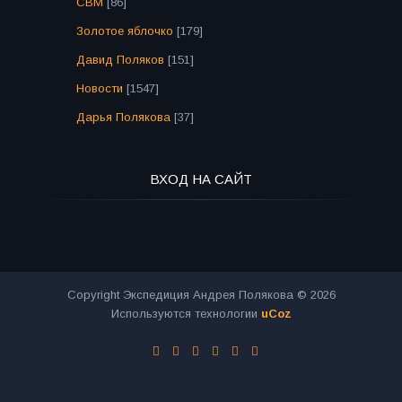
СВМ
[86]
Золотое яблочко
[179]
Давид Поляков
[151]
Новости
[1547]
Дарья Полякова
[37]
ВХОД НА САЙТ
Copyright Экспедиция Андрея Полякова © 2026
Используются технологии
uCoz