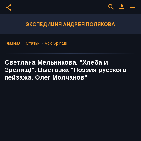
search
person
share
menu
ЭКСПЕДИЦИЯ АНДРЕЯ ПОЛЯКОВА
Главная
»
Статьи
»
Vox Spiritus
Светлана Мельникова. "Хлеба и
Зрелищ!". Выставка "Поэзия русского
пейзажа. Олег Молчанов"