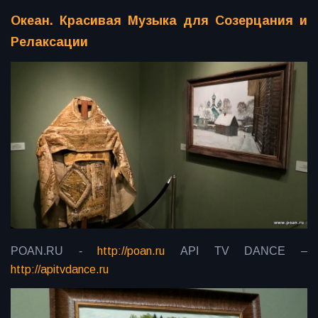
Океан. Красивая Музыка для Созерцания и
Релаксации
POAN.RU -
http://poan.ru
API TV DANCE –
http://apitvdance.ru