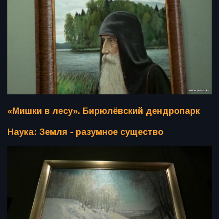
«Мишки в лесу». Бирюлёвский дендропарк
Наука: Земля - разумное существо