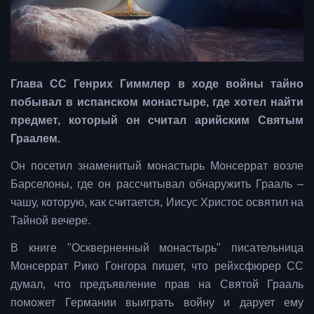
Глава СС Генрих Гиммлер в ходе войны тайно
побывал в испанском монастыре, где хотел найти
предмет, который он считал арийским Святым
Граалем.
Он посетил знаменитый монастырь Монсеррат возле
Барселоны, где он рассчитывал обнаружить Грааль –
чашу, которую, как считается, Иисус Христос освятил на
Тайной вечере.
В книге "Оскверненный монастырь" писательница
Монсеррат Рико Гонгора пишет, что рейхсфюрер СС
думал, что предъявление прав на Святой Грааль
поможет Германии выиграть войну и дарует ему