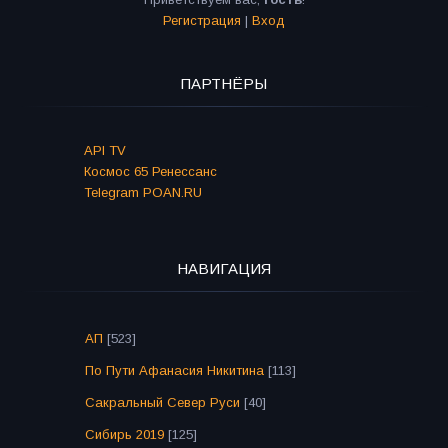
Регистрация
|
Вход
ПАРТНЁРЫ
API TV
Космос 65 Ренессанс
Telegram POAN.RU
НАВИГАЦИЯ
АП
[523]
По Пути Афанасия Никитина
[113]
Сакральный Север Руси
[40]
Сибирь 2019
[125]