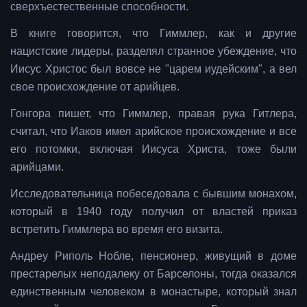
сверхъестественные способности.
В книге говорится, что Гиммлер, как и другие
нацистские лидеры, разделял странное убеждение, что
Иисус Христос был вовсе не "царем иудейским", а вел
свое происхождение от арийцев.
Гонгора пишет, что Гиммлер, правая рука Гитлера,
считал, что Иаков имел арийское происхождение и все
его потомки, включая Иисуса Христа, тоже были
арийцами.
Исследовательница побеседовала с бывшим монахом,
который в 1940 году получил от властей приказ
встретить Гиммлера во время его визита.
Андреу Риполь Нобле, пенсионер, живущий в доме
престарелых неподалеку от Барселоны, тогда оказался
единственным человеком в монастыре, который знал