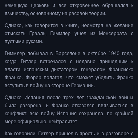
немецкую церковь и все откровеннее обращался к
язычеству, основанному на расовой теории.
Однако, как говорится в книге, несмотря на желание
отыскать Грааль, Гиммлер ушел из Монсеррата с
пустыми руками.
Гиммлер побывал в Барселоне в октябре 1940 года,
когда Гитлер встречался с недавно пришедшим к
власти испанским диктатором генералом Франсиско
Франко. Фюрер полагал, что сможет убедить Франко
вступить в войну на стороне Германии.
Однако Испания после трех лет гражданской войны
была разорена, и Франко отказался ввязываться в
конфликт: всю войну Испания сохраняла, по крайней
мере официально, нейтралитет.
Как говорили, Гитлер пришел в ярость и в разговоре с