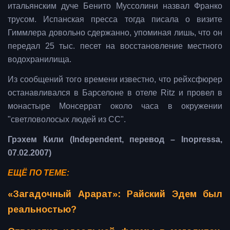
итальянским дуче Бенито Муссолини назвал Франко
трусом. Испанская пресса тогда писала о визите
Гиммлера довольно сдержанно, упоминая лишь, что он
передал 25 тыс. песет на восстановление местного
водохранилища.
Из сообщений того времени известно, что рейхсфюрер
останавливался в Барселоне в отеле Ritz и провел в
монастыре Монсеррат около часа в окружении
"светловолосых людей из СС".
Грэхем Кили (Independent, перевод – Inopressa,
07.02.2007)
ЕЩЁ ПО ТЕМЕ:
«Загадочный Арарат»: Райский Эдем был
реальностью?