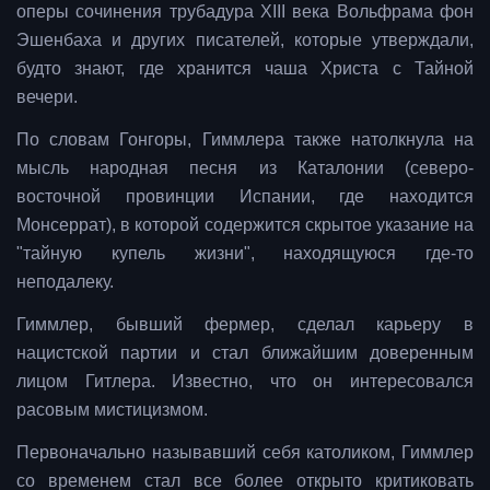
оперы сочинения трубадура XIII века Вольфрама фон
Эшенбаха и других писателей, которые утверждали,
будто знают, где хранится чаша Христа с Тайной
вечери.
По словам Гонгоры, Гиммлера также натолкнула на
мысль народная песня из Каталонии (северо-
восточной провинции Испании, где находится
Монсеррат), в которой содержится скрытое указание на
"тайную купель жизни", находящуюся где-то
неподалеку.
Гиммлер, бывший фермер, сделал карьеру в
нацистской партии и стал ближайшим доверенным
лицом Гитлера. Известно, что он интересовался
расовым мистицизмом.
Первоначально называвший себя католиком, Гиммлер
со временем стал все более открыто критиковать