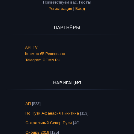
Приветствуем вас
,
Гость
!
Регистрация
|
Вход
ПАРТНЁРЫ
API TV
Космос 65 Ренессанс
Telegram POAN.RU
НАВИГАЦИЯ
АП
[523]
По Пути Афанасия Никитина
[113]
Сакральный Север Руси
[40]
Сибирь 2019
[125]