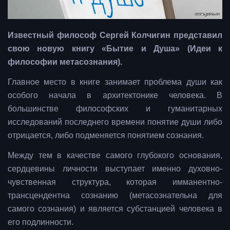
Известный философ Сергей Колчигин представил
свою новую книгу «Бытие и Душа» (Идеи к
философии метасознания).
Главное место в книге занимает проблема души как
особого начала в архитектонике человека. В
большинстве философских и гуманитарных
исследований последнего времени понятие души либо
отрицается, либо подменяется понятием сознания.
Между тем в качестве самого глубокого основания,
сердцевины личности выступает именно духовно-
чувственная структура, которая имманентно-
трансцендентна сознанию (метасознательна для
самого сознания) и является субстанцией человека в
его подлинности.