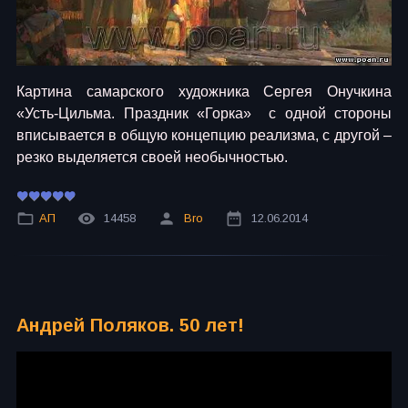
Картина самарского художника Сергея Онучкина
«Усть-Цильма. Праздник «Горка» с одной стороны
вписывается в общую концепцию реализма, с другой –
резко выделяется своей необычностью.
АП
14458
Bro
12.06.2014
Андрей Поляков. 50 лет!