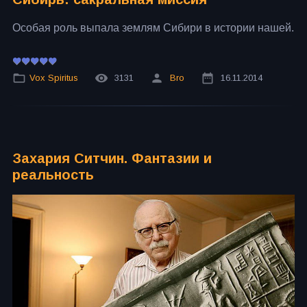
Особая роль выпала землям Сибири в истории нашей.
Vox Spiritus
3131
Bro
16.11.2014
Захария Ситчин. Фантазии и
реальность