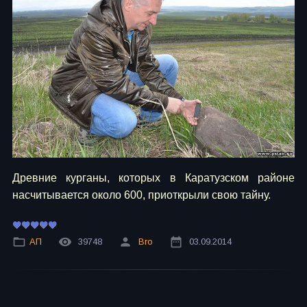
Древние курганы, которых в Каратузском районе
насчитывается около 600, приоткрыли свою тайну.
АП
39748
Bro
03.09.2014