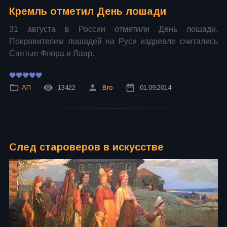
Кремль отметил День лошади
31 августа в России отметили День лошади.
Покровителем лошадей на Руси издревле считались
Святые Флора и Лавр.
АП
13422
Bro
01.09.2014
След староверов в искусстве