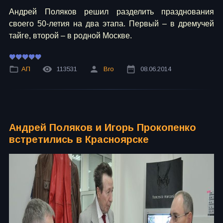
Андрей Поляков решил разделить празднования
своего 50-летия на два этапа. Первый – в дремучей
тайге, второй – в родной Москве.
АП
113531
Bro
08.06.2014
Андрей Поляков и Игорь Прокопенко
встретились в Красноярске