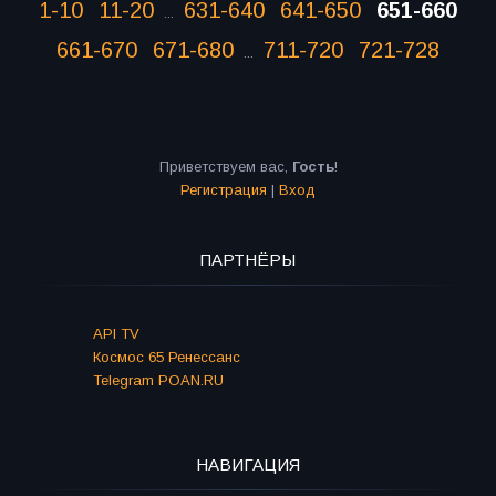
1-10
11-20
631-640
641-650
651-660
...
661-670
671-680
711-720
721-728
...
Приветствуем вас
,
Гость
!
Регистрация
|
Вход
ПАРТНЁРЫ
API TV
Космос 65 Ренессанс
Telegram POAN.RU
НАВИГАЦИЯ