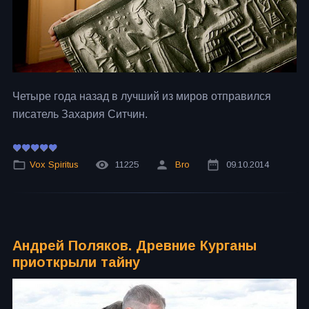
Четыре года назад в лучший из миров отправился
писатель Захария Ситчин.
Vox Spiritus
11225
Bro
09.10.2014
Андрей Поляков. Древние Курганы
приоткрыли тайну