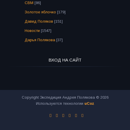
СВМ
[86]
Золотое яблочко
[179]
Давид Поляков
[151]
Новости
[1547]
Дарья Полякова
[37]
ВХОД НА САЙТ
Copyright Экспедиция Андрея Полякова © 2026
Используются технологии
uCoz