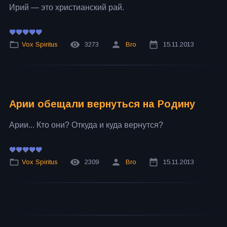
Ирий — это христианский рай.
Vox Spiritus
3273
Bro
15.11.2013
Арии обещали вернуться на Родину
Арии... Кто они? Откуда и куда вернутся?
Vox Spiritus
2309
Bro
15.11.2013