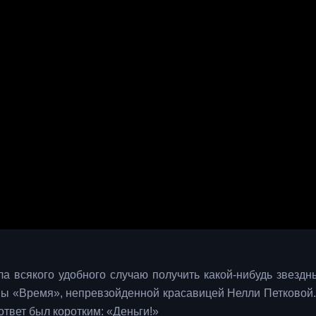
ла всякого удобного случаю получить какой-нибудь звездны
ы «Время», непревзойденной красавицей Нелли Петковой.
 ответ был коротким: «Деньги!»