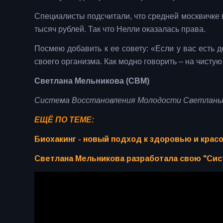
Специалисты подсчитали, что средней москвичке
тысяч рублей. Так что Нелли оказалась права.
Посмею добавить к ее совету: «Если у вас есть 
своего организма. Как модно говорить – на чистую
Светлана Мельникова (СВМ)
Система Восстановления Молодости Светланы
ЕЩЁ ПО ТЕМЕ:
Биохакинг - новый подход к здоровью и кра
Светлана Мельникова разработала свою "Си