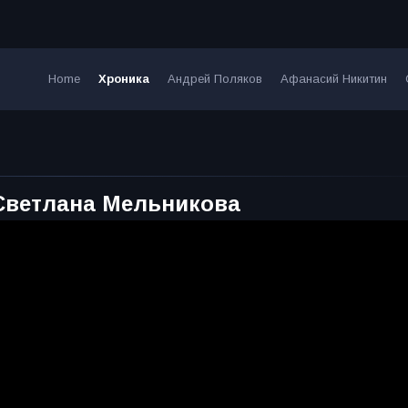
Home
Хроника
Андрей Поляков
Афанасий Никитин
 Светлана Мельникова