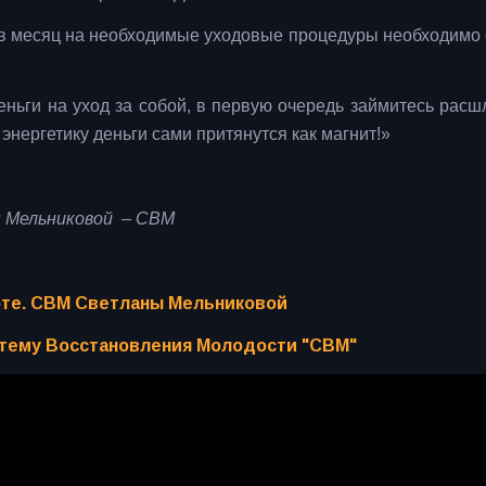
 в месяц на необходимые уходовые процедуры необходимо 
деньги на уход за собой, в первую очередь займитесь расш
 энергетику деньги сами притянутся как магнит!»
 Мельниковой – СВМ
соте. СВМ Светланы Мельниковой
стему Восстановления Молодости "СВМ"