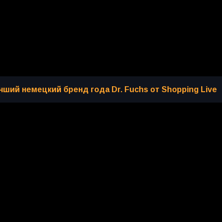
ший немецкий бренд года Dr. Fuchs от Shopping Live