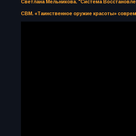
Светлана Мельникова. "Система Восстановл
СВМ. «Таинственное оружие красоты» совре