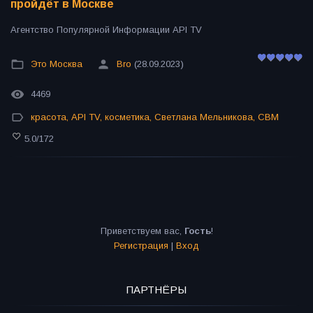
пройдёт в Москве
Агентство Популярной Информации API TV
Это Москва
Bro
(28.09.2023)
4469
красота
,
API TV
,
косметика
,
Светлана Мельникова
,
СВМ
5.0
/
172
Приветствуем вас
,
Гость
!
Регистрация
|
Вход
ПАРТНЁРЫ