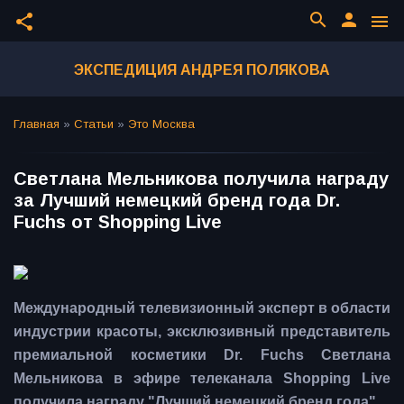
search
person
share
menu
ЭКСПЕДИЦИЯ АНДРЕЯ ПОЛЯКОВА
Главная
»
Статьи
»
Это Москва
Светлана Мельникова получила награду
за Лучший немецкий бренд года Dr.
Fuchs от Shopping Live
Международный телевизионный эксперт в области
индустрии красоты, эксклюзивный представитель
премиальной косметики Dr. Fuchs Светлана
Мельникова в эфире телеканала Shopping Live
получила награду "Лучший немецкий бренд года".