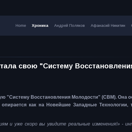
Home
Хроника
Андрей Поляков
Афанасий Никитин
тала свою "Систему Восстановлени
ую "Систему Восстановления Молодости" (СВМ). Она 
 опирается как на Новейшие Западные Технологии, т
иям и уже скоро вы увидите реальные изменения!» - и