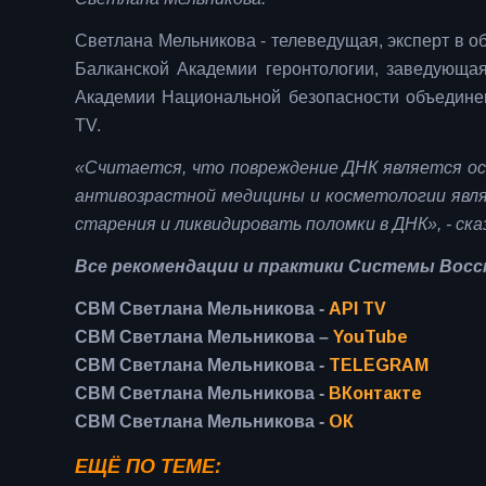
Светлана Мельникова - телеведущая, эксперт в о
Балканской Академии геронтологии, заведующая
Академии Национальной безопасности объедине
TV.
«Считается, что повреждение ДНК является ос
антивозрастной медицины и косметологии явля
старения и ликвидировать поломки в ДНК», - ска
Все рекомендации и практики Системы Восс
СВМ Светлана Мельникова -
API TV
СВМ Светлана Мельникова –
YouTube
СВМ Светлана Мельникова -
TELEGRAM
СВМ Светлана Мельникова -
ВКонтакте
СВМ Светлана Мельникова -
ОК
ЕЩЁ ПО ТЕМЕ: