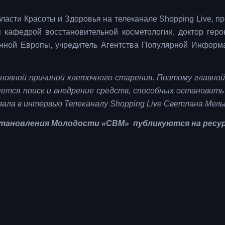
бласти Красоты и Здоровья на телеканале Shopping Live, п
 кафедрой восстановительной косметологии, доктор геро
нной Европы, учредитель Агентства Популярной Информ
новной причиной клеточного старения. Поэтому главной
ется поиск и внедрение средств, способных остановить
зала в интервью Телеканалу Shopping Live Светлана Мель
тановления Молодости «СВМ» публикуются на ресур