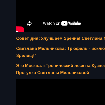
Совет дня: Улучшаем Зрение! Светлана 
Светлана Мельникова: Трюфель - исключ
Зрелищ!"
Это Москва. «Тропический лес» на Кузне
Прогулка Светланы Мельниковой