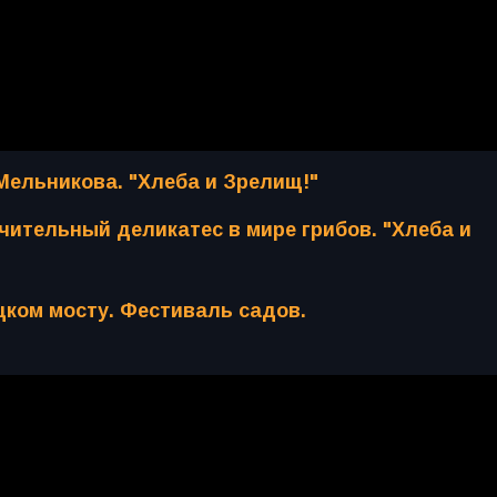
Мельникова. "Хлеба и Зрелищ!"
ительный деликатес в мире грибов. "Хлеба и
цком мосту. Фестиваль садов.