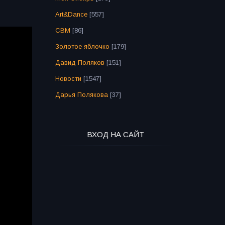
Art&Dance
[557]
СВМ
[86]
Золотое яблочко
[179]
Давид Поляков
[151]
Новости
[1547]
Дарья Полякова
[37]
ВХОД НА САЙТ