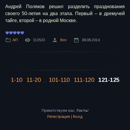
Андрей Поляков решил разделить празднования
своего 50-летия на два этапа. Первый – в дремучей
тайге, второй – в родной Москве.
АП
113533
Bro
08.06.2014
1-10
11-20
101-110
111-120
121-125
...
Приветствуем вас
,
Гость
!
Регистрация
|
Вход