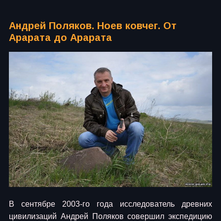
Андрей Поляков. Ноев ковчег. От
Арарата до Арарата
В сентябре 2003-го года исследователь древних
цивилизаций Андрей Поляков совершил экспедицию