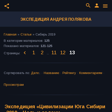
search
person
share
menu
ЭКСПЕДИЦИЯ АНДРЕЯ ПОЛЯКОВА
Главная
»
Статьи
»
Сибирь 2019
В категории материалов
:
125
Показано материалов
:
121-125
1
2
11
12
13
Страницы
:
...
Сортировать по
:
Дате
·
Названию
·
Рейтингу
·
Комментариям
·
Просмотрам
Экспедиция «Цивилизации Юга Сибири