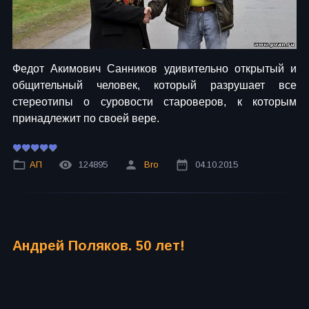
Федот Акимович Санников удивительно открытый и
общительный человек, который разрушает все
стереотипы о суровости староверов, к которым
принадлежит по своей вере.
АП
124895
Bro
04.10.2015
Андрей Поляков. 50 лет!