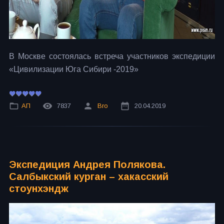
В Москве состоялась встреча участников экспедиции
«Цивилизации Юга Сибири -2019»
АП
7837
Bro
20.04.2019
Экспедиция Андрея Полякова.
Салбыкский курган – хакасский
стоунхэндж