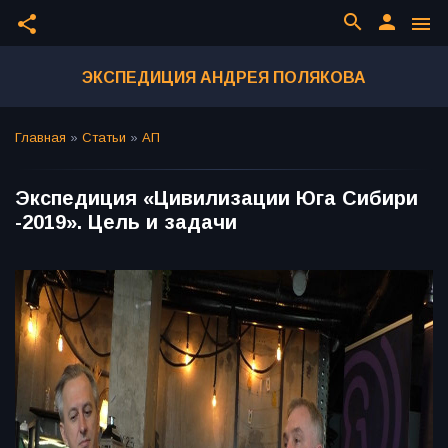
search
person
share
menu
ЭКСПЕДИЦИЯ АНДРЕЯ ПОЛЯКОВА
Главная
»
Статьи
»
АП
Экспедиция «Цивилизации Юга Сибири
-2019». Цель и задачи