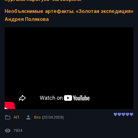
Необъяснимые артефакты. «Золотая экспедиция»
Андрея Полякова
АП
Bro
(20.04.2019)
7834