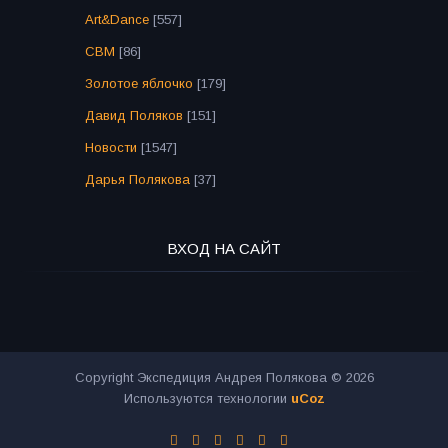
Art&Dance
[557]
СВМ
[86]
Золотое яблочко
[179]
Давид Поляков
[151]
Новости
[1547]
Дарья Полякова
[37]
ВХОД НА САЙТ
Copyright Экспедиция Андрея Полякова © 2026
Используются технологии
uCoz