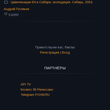
Цивилизации Юга Сибири
,
экспедиция
,
Сибирь
,
2019
,
Андрей Поляков
5.0
/
357
Приветствуем вас
,
Гость
!
Регистрация
|
Вход
ПАРТНЁРЫ
API TV
Космос 65 Ренессанс
Telegram POAN.RU