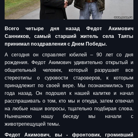
Всего четыре дня назад Федот Акимович
Санников, самый старший житель села Таяты
принимал поздравления с Днем Победы.
А сегодня он справляет юбилей – 90 лет со дня
рождения. Федот Акимович удивительно открытый и
общительный человек, который разрушает все
стереотипы о суровости староверов, к которым
принадлежит по своей вере. Мы познакомились три
года назад. Он подошел к нашей калитке и начал
расспрашивать о том, кто мы и откуда, затем отвечал
на любые наши вопросы, тщательно подбирая слова.
Нынешнюю нашу беседу мы начали с
животрепещущей темы.
Федот Акимович, вы - фронтовик, громивший