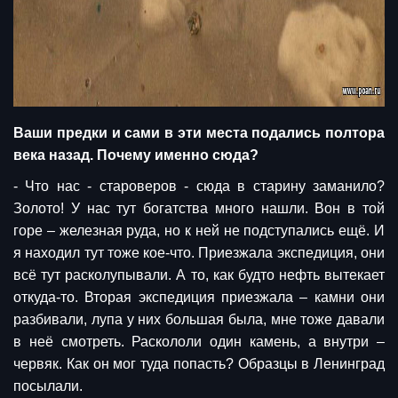
Ваши предки и сами в эти места подались полтора
века назад. Почему именно сюда?
- Что нас - староверов - сюда в старину заманило?
Золото! У нас тут богатства много нашли. Вон в той
горе – железная руда, но к ней не подступались ещё. И
я находил тут тоже кое-что. Приезжала экспедиция, они
всё тут расколупывали. А то, как будто нефть вытекает
откуда-то. Вторая экспедиция приезжала – камни они
разбивали, лупа у них большая была, мне тоже давали
в неё смотреть. Раскололи один камень, а внутри –
червяк. Как он мог туда попасть? Образцы в Ленинград
посылали.