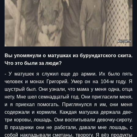
Вы упомянули о матушках из бурундатского скита.
Что это были за люди?
- У матушек я служил еще до армии. Их было пять
человек и монах Григорий. Умер он на 104-м году. Я
шустрый был. Они узнали, что мама у меня одна, отца
нету. Мне шел семнадцатый год. Они пригласили меня,
и я приехал помогать. Приглянулся я им, они меня
содержали и кормили. Каждая матушка держала две-
три коровы, лошадь. Они воспитывали девочку-сироту.
В праздники они не работали, давали мне лошадь, с
собой накладывали сметаны, творогу. Я вёз продукты