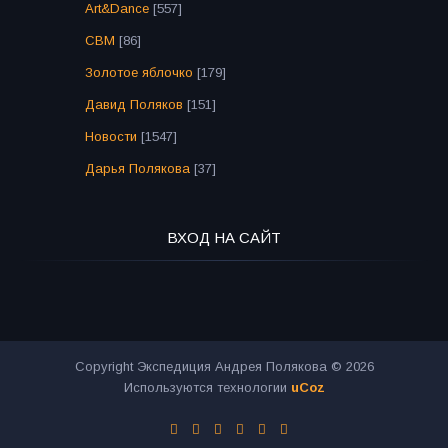
Art&Dance
[557]
СВМ
[86]
Золотое яблочко
[179]
Давид Поляков
[151]
Новости
[1547]
Дарья Полякова
[37]
ВХОД НА САЙТ
Copyright Экспедиция Андрея Полякова © 2026
Используются технологии
uCoz