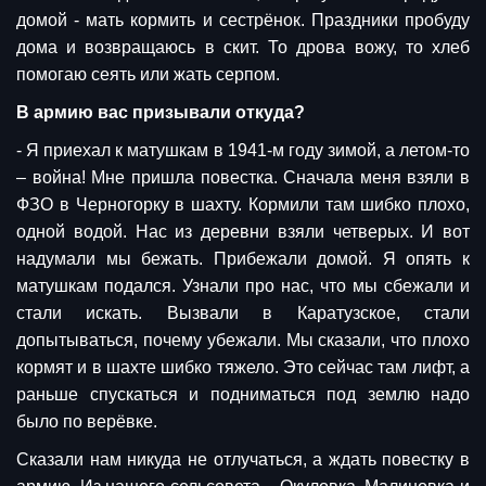
домой - мать кормить и сестрёнок. Праздники пробуду
дома и возвращаюсь в скит. То дрова вожу, то хлеб
помогаю сеять или жать серпом.
В армию вас призывали откуда?
- Я приехал к матушкам в 1941-м году зимой, а летом-то
– война! Мне пришла повестка. Сначала меня взяли в
ФЗО в Черногорку в шахту. Кормили там шибко плохо,
одной водой. Нас из деревни взяли четверых. И вот
надумали мы бежать. Прибежали домой. Я опять к
матушкам подался. Узнали про нас, что мы сбежали и
стали искать. Вызвали в Каратузское, стали
допытываться, почему убежали. Мы сказали, что плохо
кормят и в шахте шибко тяжело. Это сейчас там лифт, а
раньше спускаться и подниматься под землю надо
было по верёвке.
Сказали нам никуда не отлучаться, а ждать повестку в