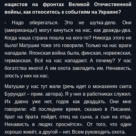
нацистов на фронтах Великой Отечественной
войны, как относитесь к событиям на Украине?
- Надо оберегаться. Это не шутка-дело. Они
(американцы!) могут кинуться на нас, как дважды-два.
Когда наша страна пошла на кого-то? Никогда этого не
было! Матушки тоже это говорили. Только на нас враги
нападали. Японская война была, финская, норвежская,
германская. Всё на нас нападают. А почему? У нас
богатства много! А им охота завладеть им. Ненависть,
злость у них на нас.
Матушки у нас тут жили (речь идет о монахинях скита
Бурундат – прим. автора). Я у них в работниках служил.
Их давно уже нет, годов как двадцать. Они мне
говорили: «В последнее время, сказано в Писании,
брат на брата пойдет, отец на сына, а сын на отца.
Ненависть в людях проснётся». От того, что один
хорошо живёт, а другой – нет. Всем руководить охота.