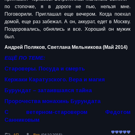
по стопочке, я в дороге не пью, нельзя мне.
Поговорили. Приглашал еще вечером. Когда поехал
домой, еще раз забежал. А он, аккурат, едет в Москву.
Поздоровались, обнялись и все. Хороший он мужик
был.
Андрей Поляков, Светлана Мельникова (Май 2014)
ЕЩЁ ПО ТЕМЕ:
Староверы. Посуда и смерть
Кержаки Каратузского. Вера и магия
Бурундат – затаившаяся тайна
Пророчества монахинь Бурундата
С ветерном-старовером Федотом
Санниковым
АП
Bro
(04.10.2015)