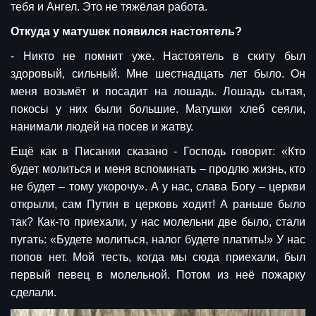
тебя и Ангел. Это не тяжёлая работа.
Откуда у матушек появился настоятель?
- Никто не помнит уже. Настоятель в скиту был
здоровый, сильный. Мне шестнадцать лет было. Он
меня возьмёт и посадит на лошадь. Лошадь сытая,
покосы у них были большие. Матушки хлеб сеяли,
нанимали людей на посев и жатву.
Ещё как в Писании сказано - Господь говорит: «Кто
будет молиться и меня вспоминать – продлю жизнь, кто
не будет – тому укорочу». А у нас, слава Богу – церкви
открыли, сам Путин в церковь ходит! А раньше было
так? Как-то приехали, у нас молельни две было, стали
пугать: «Будете молиться, налог будете платить!» У нас
попов нет. Мой тесть, когда мы сюда приехали, был
первый певец в молельной. Потом из неё пожарку
сделали.