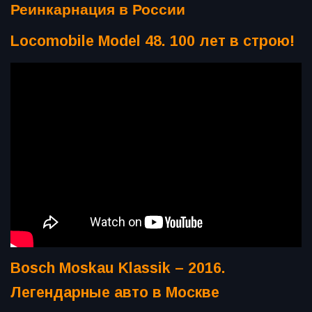
Реинкарнация в России
Locomobile Model 48. 100 лет в строю!
Bosch Moskau Klassik – 2016.
Легендарные авто в Москве