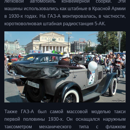
легковой автомобиль конвейерной сборки.
Эти
машины использовались как штабные в Красной Армии
в 1930-х годах. На ГАЗ-А монтировалась, в частности,
коротковолновая штабная радиостанция 5-АК.
Также ГАЗ-А был самой массовой моделью такси
первой половины 1930-х. Он оснащался наружным
таксометром механического типа с флажком