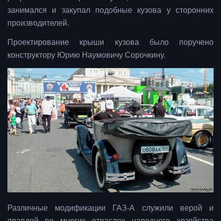
занимался и закупал подобные кузова у сторонних
производителей.
Проектирование крыши кузова было поручено
конструктору Юрию Наумовичу Сорочкину.
Различные модификации ГАЗ-А служили верой и
правдой во многих отраслях народного хозяйства