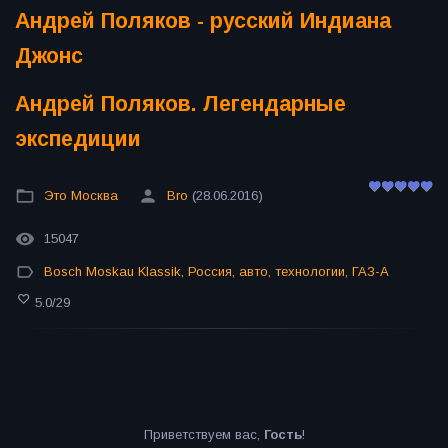
Андрей Поляков - русский Индиана
Джонс
Андрей Поляков. Легендарные
экспедиции
Это Москва
Bro
(28.06.2016)
15047
Bosch Moskau Klassik
,
Россия
,
авто
,
технологии
,
ГАЗ-А
5.0
/
29
Приветствуем вас
,
Гость
!