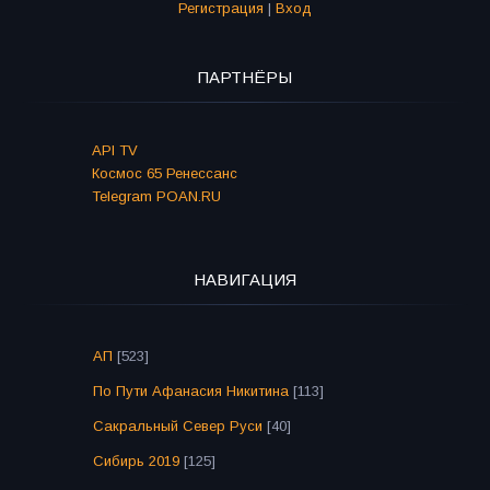
Регистрация
|
Вход
ПАРТНЁРЫ
API TV
Космос 65 Ренессанс
Telegram POAN.RU
НАВИГАЦИЯ
АП
[523]
По Пути Афанасия Никитина
[113]
Сакральный Север Руси
[40]
Сибирь 2019
[125]