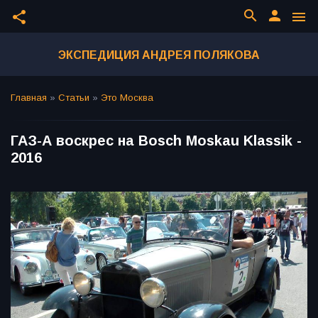
search
person
share
menu
ЭКСПЕДИЦИЯ АНДРЕЯ ПОЛЯКОВА
Главная
»
Статьи
»
Это Москва
ГАЗ-А воскрес на Bosch Moskau Klassik -
2016