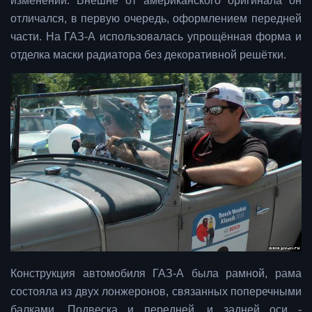
изменений. Внешне от американского оригинала он
отличался, в первую очередь, оформлением передней
части. На ГАЗ-А использовалась упрощённая форма и
отделка маски радиатора без декоративной решётки.
Конструкция автомобиля ГАЗ-А была рамной, рама
состояла из двух лонжеронов, связанных поперечными
балками. Подвеска и передней, и задней оси -