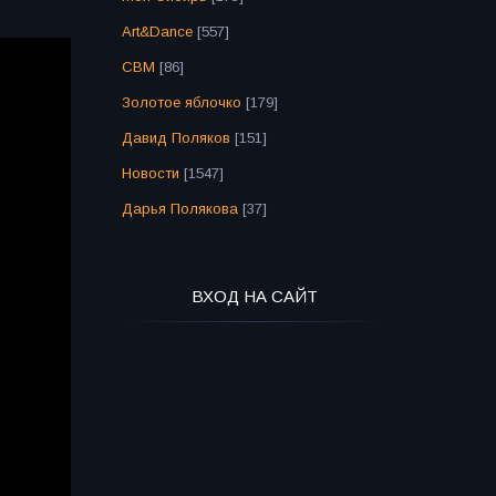
Art&Dance
[557]
СВМ
[86]
Золотое яблочко
[179]
Давид Поляков
[151]
Новости
[1547]
Дарья Полякова
[37]
ВХОД НА САЙТ