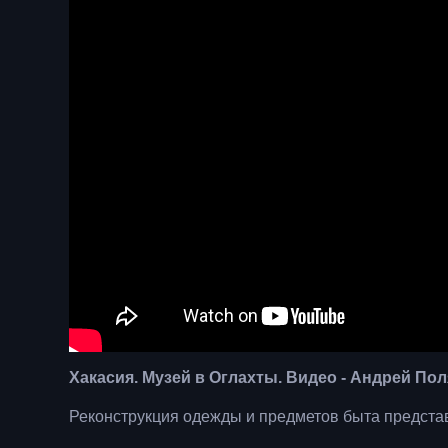
Хакасия. Музей в Оглахты. Видео - Андрей По
Реконструкция одежды и предметов быта представите