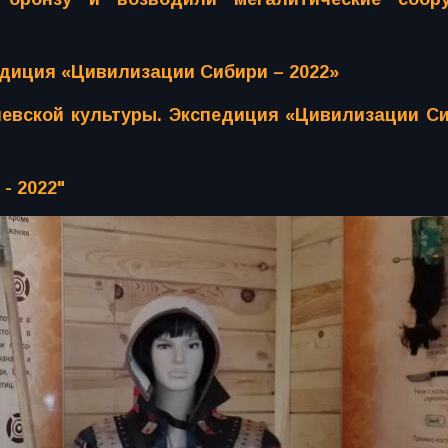
едиция «Цивилизации Сибири – 2022»
невской культуры. Экспедиция «Цивилизации С
- 2022"