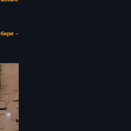
ибири –