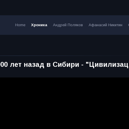
Home
Хроника
Андрей Поляков
Афанасий Никитин
000 лет назад в Сибири - "Цивилиза