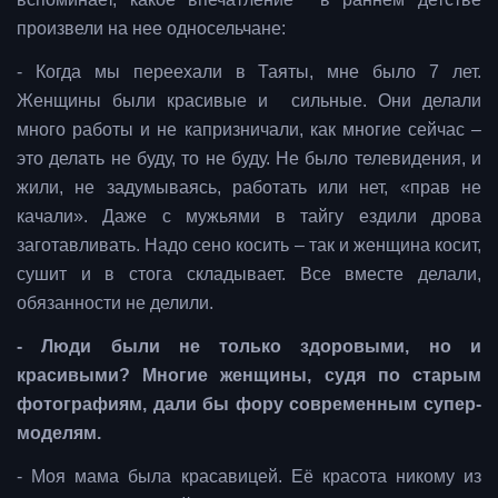
произвели на нее односельчане:
- Когда мы переехали в Таяты, мне было 7 лет.
Женщины были красивые и сильные. Они делали
много работы и не капризничали, как многие сейчас –
это делать не буду, то не буду. Не было телевидения, и
жили, не задумываясь, работать или нет, «прав не
качали». Даже с мужьями в тайгу ездили дрова
заготавливать. Надо сено косить – так и женщина косит,
сушит и в стога складывает. Все вместе делали,
обязанности не делили.
- Люди были не только здоровыми, но и
красивыми? Многие женщины, судя по старым
фотографиям, дали бы фору современным супер-
моделям.
- Моя мама была красавицей. Её красота никому из