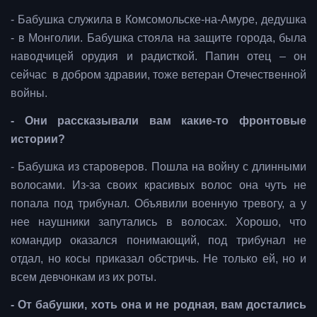
- Бабушка служила в Комсомольске-на-Амуре, дедушка
- в Монголии. Бабушка стояла на защите города, была
наводчицей орудия и радисткой. Папин отец – он
сейчас в добром здравии, тоже ветеран Отечественной
войны.
- Они рассказывали вам какие-то фронтовые
истории?
- Бабушка из староверов. Пошла на войну с длинными
волосами. Из-за своих красивых волос она чуть не
попала под трибунал. Объявили военную тревогу, а у
нее наушники запутались в волосах. Хорошо, что
командир оказался понимающий, под трибунал не
отдал, но косы приказал обстричь. Не только ей, но и
всем девчонкам из их роты.
- От бабушки, хоть она и не родная, вам достались