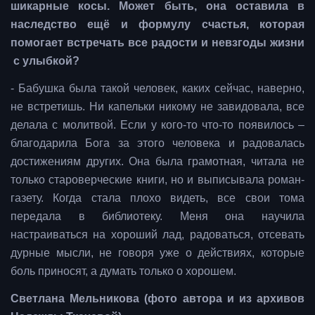
шикарные косы. Может быть, она оставила в
наследство ещё и формулу счастья, которая
помогает встречать все радости и невзгоды жизни
с улыбкой?
- Бабушка была такой человек, каких сейчас, наверно,
не встретишь. Ни капельки никому не завидовала, все
делала с молитвой. Если у кого-то что-то появилось –
благодарила Бога за этого человека и радовалась
достижениям других. Она была грамотная, читала не
только староверческие книги, но и выписывала роман-
газету. Когда стала плохо видеть, все свои тома
передала в библиотеку. Меня она научила
настраиваться на хороший лад, радоваться, отсевать
дурные мысли, не говоря уже о действиях, которые
боль приносят, а думать только о хорошем.
Светлана Мельникова (фото автора и из архивов