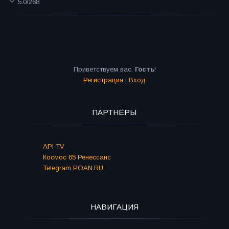
5.0
/
268
Приветствуем вас
,
Гость
!
Регистрация
|
Вход
ПАРТНЁРЫ
API TV
Космос 65 Ренессанс
Telegram POAN.RU
НАВИГАЦИЯ