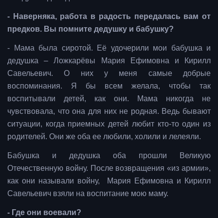
- Наверняка, работа в радость передалась вам от
предков. Вы помните дедушку и бабушку?
- Мама была сиротой. Её удочерили мои бабушка и
дедушка – Ложкарёвы Мария Ефимовна и Кирилл
Савельевич. О них у меня самые добрые
воспоминания. Я бы всем желала, чтобы так
воспитывали детей, как они. Мама никогда не
чувствовала, что она для них не родная. Ведь бывают
ситуации, когда приемных детей любит кто-то один из
родителей. Они же оба ее любили, холили и лелеяли.
Бабушка и дедушка оба прошли Великую
Отечественную войну. После возвращения «из армии»,
как они называли войну, Мария Ефимовна и Кирилл
Савельевич взяли на воспитание мою маму.
- Где они воевали?