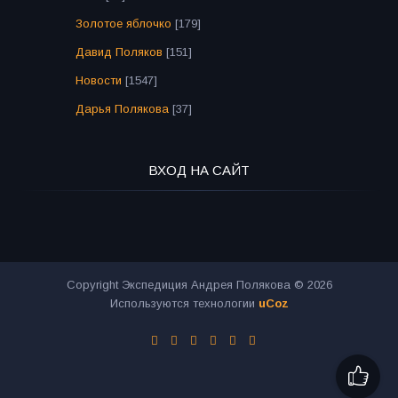
Золотое яблочко
[179]
Давид Поляков
[151]
Новости
[1547]
Дарья Полякова
[37]
ВХОД НА САЙТ
Copyright Экспедиция Андрея Полякова © 2026
Используются технологии
uCoz