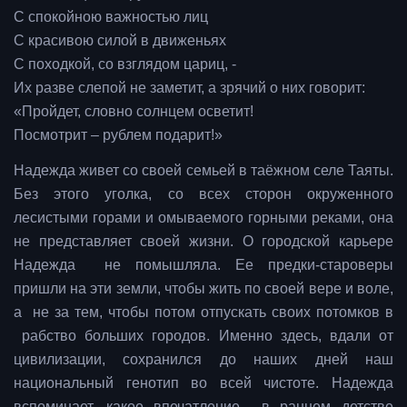
С спокойною важностью лиц
С красивою силой в движеньях
С походкой, со взглядом цариц, -
Их разве слепой не заметит, а зрячий о них говорит:
«Пройдет, словно солнцем осветит!
Посмотрит – рублем подарит!»
Надежда живет со своей семьей в таёжном селе Таяты.
Без этого уголка, со всех сторон окруженного
лесистыми горами и омываемого горными реками, она
не представляет своей жизни. О городской карьере
Надежда не помышляла. Ее предки-староверы
пришли на эти земли, чтобы жить по своей вере и воле,
а не за тем, чтобы потом отпускать своих потомков в
рабство больших городов. Именно здесь, вдали от
цивилизации, сохранился до наших дней наш
национальный генотип во всей чистоте. Надежда
вспоминает, какое впечатление в раннем детстве