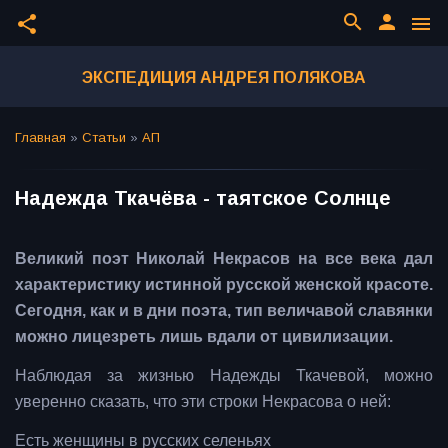
search
person
share
menu
ЭКСПЕДИЦИЯ АНДРЕЯ ПОЛЯКОВА
Главная
»
Статьи
»
АП
Надежда Ткачёва - таятское Солнце
Великий поэт Николай Некрасов на все века дал
характеристику истинной русской женской красоте.
Сегодня, как и в дни поэта, тип величавой славянки
можно лицезреть лишь вдали от цивилизации.
Наблюдая за жизнью Надежды Ткачевой, можно
уверенно сказать, что эти строки Некрасова о ней:
Есть женщины в русских селеньях