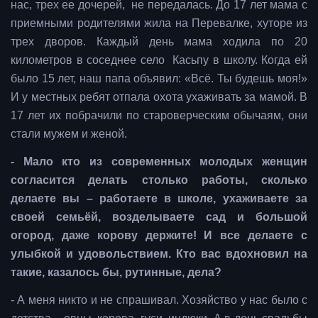
нас, трех ее дочерей, не передалась. До 17 лет мама с
приемными родителями жила на Перевалке, хуторе из
трех дворов. Каждый день мама ходила по 20
километров в соседнее село Касьпу в школу. Когда ей
было 15 лет, наш папа объявил: «Всё. Ты будешь моя!»
И у местных ребят отпала охота ухаживать за мамой. В
17 лет их побрачили по староверческим обычаям, они
стали мужем и женой.
- Мало кто из современных молодых женщин
согласится делать столько работы, сколько
делаете вы – работаете в школе, ухаживаете за
своей семьёй, возделываете сад и большой
огород, даже корову держите! И все делаете с
улыбкой и удовольствием. Кто вас вдохновил на
такие, казалось бы, рутинные, дела?
- А меня никто и не спрашивал. Хозяйство у нас было с