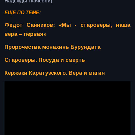
Надежды Ткачевой)
ЕЩЁ ПО ТЕМЕ:
Федот Санников: «Мы - староверы, наша
вера – первая»
Пророчества монахинь Бурундата
Староверы. Посуда и смерть
Кержаки Каратузского. Вера и магия