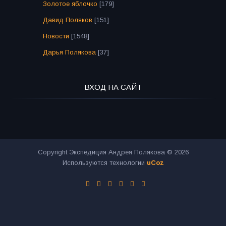
Золотое яблочко
[179]
Давид Поляков
[151]
Новости
[1548]
Дарья Полякова
[37]
ВХОД НА САЙТ
Copyright Экспедиция Андрея Полякова © 2026
Используются технологии
uCoz