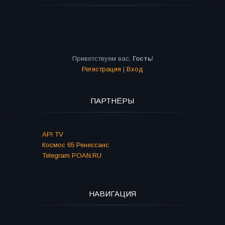
Приветствуем вас
,
Гость
!
Регистрация
|
Вход
ПАРТНЁРЫ
API TV
Космос 65 Ренессанс
Telegram POAN.RU
НАВИГАЦИЯ