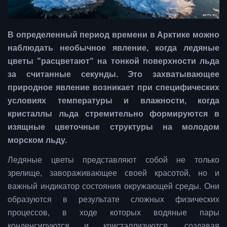
В определенный период времени в Арктике можно
наблюдать необычное явление, когда ледяные
цветы "расцветают" на тонкой поверхности льда
за считанные секунды. Это захватывающее
природное явление возникает при специфических
условиях температуры и влажности, когда
кристаллы льда стремительно формируются в
изящные цветочные структуры на молодом
морском льду.
Ледяные цветы представляют собой не только
зрелище, завораживающее своей красотой, но и
важный индикатор состояния окружающей среды. Они
образуются в результате сложных физических
процессов, в ходе которых водяные пары
конденсируются и кристаллизуются, создавая