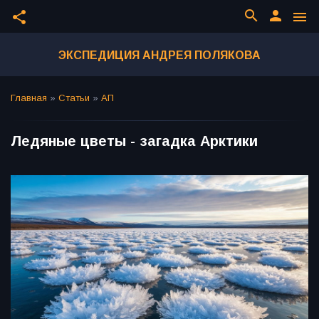
search
person
share
menu
ЭКСПЕДИЦИЯ АНДРЕЯ ПОЛЯКОВА
Главная
»
Статьи
»
АП
Ледяные цветы - загадка Арктики