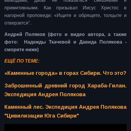
выводами, дабы не показаться смешными и
примитивными. Как призывал Иисус Христос в
нагорной проповеди: «Ищите и обрящете, толцыте и
отверзется".
Андрей Поляков (фото и видео автора, а также
фото: Надежды Ткачевой и Давида Полякова -
сморите ниже)
ЕЩЁ ПО ТЕМЕ:
«Каменные города» в горах Сибири. Что это?
Заброшенный древний город Хараба-Гилан.
Экспедиция Андрея Полякова
Каменный лес. Экспедиция Андрея Полякова
"Цивилизации Юга Сибири"