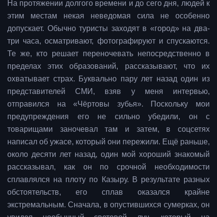
На протяжении долгого времени и до сего дня, людей к
этим местам некая неведомая сила не особенно
допускает. Обычно туристы заходят в «город» на два-
три часа, осматривают, фотографируют и спускаются.
Те же, кто решает переночевать непосредственно в
пределах этих образований, рассказывают, что их
охватывает страх. Буквально пару лет назад один из
представителей СМИ, взяв у меня интервью,
отправился на «Чёртовы зубья». Поскольку мои
предупреждения его не сильно убедили, он с
товарищами заночевал там и затем, в соцсетях
написал об ужасе, который они пережили. Ещё раньше,
около десяти лет назад, один мой хороший знакомый
рассказывал, как он по срочной необходимости
сплавлялся на плоту по Казыру. В результате разных
обстоятельств, его сплав оказался крайне
экстремальным. Сначала, в опустившихся сумерках, он