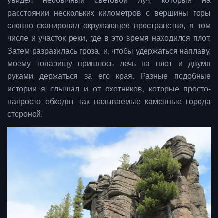
увидел необычный световой луч, который на
расстоянии нескольких километров с вершины горы
словно сканировал окружающее пространство, в том
числе и участок реки, где в это время находился плот.
Затем разразилась гроза, и, чтобы удержаться наплаву,
моему товарищу пришлось лечь на плот и двумя
руками держаться за его края. Разные подобные
истории я слышал и от охотников, которые просто-
напросто обходят так называемые каменные города
стороной.