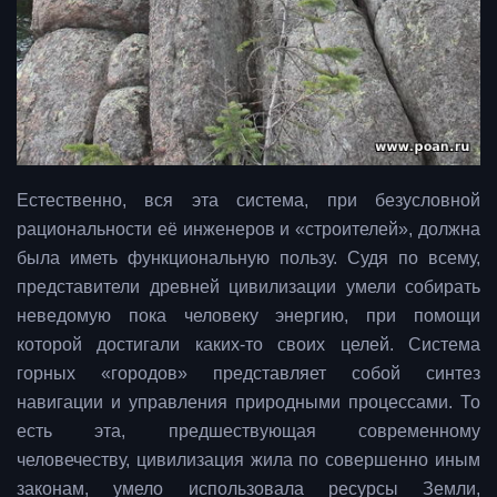
Естественно, вся эта система, при безусловной
рациональности её инженеров и «строителей», должна
была иметь функциональную пользу. Судя по всему,
представители древней цивилизации умели собирать
неведомую пока человеку энергию, при помощи
которой достигали каких-то своих целей. Система
горных «городов» представляет собой синтез
навигации и управления природными процессами. То
есть эта, предшествующая современному
человечеству, цивилизация жила по совершенно иным
законам, умело использовала ресурсы Земли,