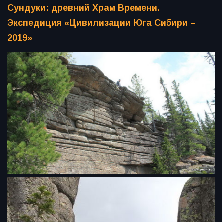
Сундуки: древний Храм Времени.
Экспедиция «Цивилизации Юга Сибири –
2019»