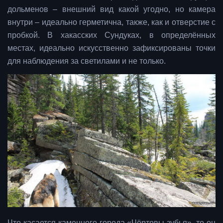
дольменов – внешний вид какой угодно, но камера
внутри – идеально герметична, также, как и отверстие с
пробкой. В хакасских Сундуках, в определённых
местах, идеально искусственно зафиксированы точки
для наблюдения за светилами и не только.
Что касается каменного города «Чёртовы зубья», то он