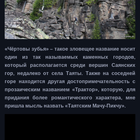
«Чёртовы зубья» – такое зловещее название носит
один из так называемых каменных городов,
который располагается среди вершин Саянских
гор, недалеко от села Таяты. Также на соседней
горе находится другая достопримечательность с
прозаическим названием «Трактор», которую, для
придания более романтического характера, мне
пришла мысль назвать «Таятским Мачу-Пикчу».