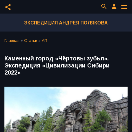
search
person
share
menu
ЭКСПЕДИЦИЯ АНДРЕЯ ПОЛЯКОВА
Главная
»
Статьи
»
АП
Каменный город «Чёртовы зубья».
Экспедиция «Цивилизации Сибири –
2022»