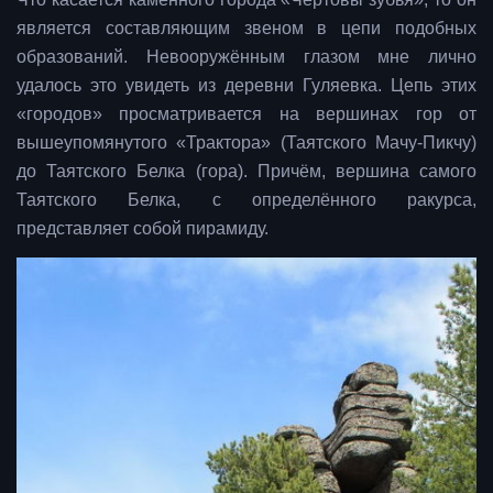
является составляющим звеном в цепи подобных
образований. Невооружённым глазом мне лично
удалось это увидеть из деревни Гуляевка. Цепь этих
«городов» просматривается на вершинах гор от
вышеупомянутого «Трактора» (Таятского Мачу-Пикчу)
до Таятского Белка (гора). Причём, вершина самого
Таятского Белка, с определённого ракурса,
представляет собой пирамиду.