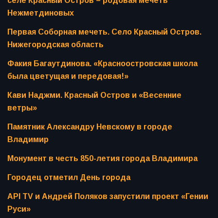
селе Красный Остров – родовая мечеть
Нежметдиновых
Первая Соборная мечеть. Село Красный Остров.
Нижегородская область
Факия Багаутдинова. «Красноостровская школа
была цветущая и передовая!»
Кави Наджми. Красный Остров и «Весенние
ветры»
Памятник Александру Невскому в городе
Владимир
Монумент в честь 850-летия города Владимира
Городец отметил День города
API TV и Андрей Поляков запустили проект «Гении
Руси»