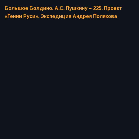
Большое Болдино. А.С. Пушкину – 225. Проект
«Гении Руси». Экспедиция Андрея Полякова