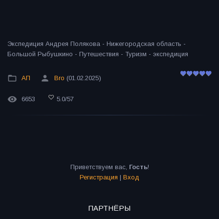
Экспедиция Андрея Полякова - Нижегородская область -
Большой Рыбушкино - Путешествия - Туризм - экспедиция
АП
Bro
(01.02.2025)
6653
5.0
/
57
Приветствуем вас
,
Гость
!
Регистрация
|
Вход
ПАРТНЁРЫ