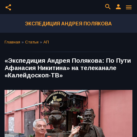
search
person
share
menu
ЭКСПЕДИЦИЯ АНДРЕЯ ПОЛЯКОВА
Главная
»
Статьи
»
АП
«Экспедиция Андрея Полякова: По Пути
Афанасия Никитина» на телеканале
«Калейдоскоп-ТВ»