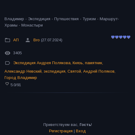
Владимир - Экспедиция - Путешествия - Туризм - Маршрут-
Храмы - Монастыри
АП
Bro
(27.07.2024)
3405
Экспедиция Андрея Полякова
,
Князь
,
памятник
,
Александр Невский
,
экспедиция
,
Святой
,
Андрей Поляков
,
Город Владимир
5.0
/
91
Приветствуем вас
,
Гость
!
Регистрация
|
Вход