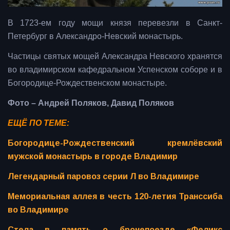
В 1723-ем году мощи князя перевезли в Санкт-
Петербург в Александро-Невский монастырь.
Частицы святых мощей Александра Невского хранятся
во владимирском кафедральном Успенском соборе и в
Богородице-Рождественском монастыре.
Фото – Андрей Поляков, Давид Поляков
ЕЩЁ ПО ТЕМЕ:
Богородице-Рождественский кремлёвский
мужской монастырь в городе Владимир
Легендарный паровоз серии Л во Владимире
Мемориальная аллея в честь 120-летия Транссиба
во Владимире
Стела в память о бронепоезде «Феликс