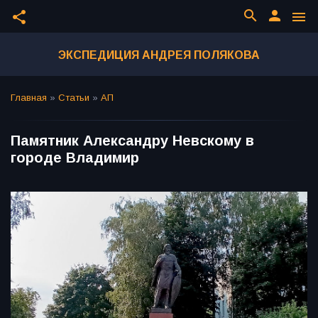
search
person
share
menu
ЭКСПЕДИЦИЯ АНДРЕЯ ПОЛЯКОВА
Главная
»
Статьи
»
АП
Памятник Александру Невскому в
городе Владимир