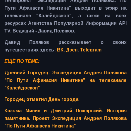
Телепроект "Экспедиция Андрея Полякова: По
Пути Афанасия Никитина" выходит в эфир на
телеканале "Калейдоскоп", а также на всех
ресурсах Агентства Популярной Информации API
TV. Ведущий - Давид Поляков.
Давид Поляков рассказывает о своих
путешествиях здесь:
ВК
,
Дзен
,
Telegram
ЕЩЁ ПО ТЕМЕ:
Древний Городец. Экспедиция Андрея Полякова
"По Пути Афанасия Никитина" на телеканале
"Калейдоскоп"
Городец отметил День города
Козьма Минин и Дмитрий Пожарский. История
памятника. Проект Экспедиция Андрея Полякова
"По Пути Афанасия Никитина"