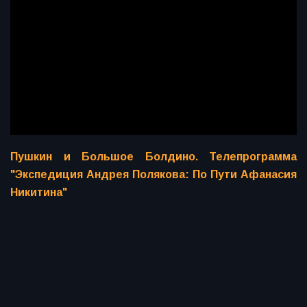
Пушкин и Большое Болдино. Телепрограмма
"Экспедиция Андрея Полякова: По Пути Афанасия
Никитина"