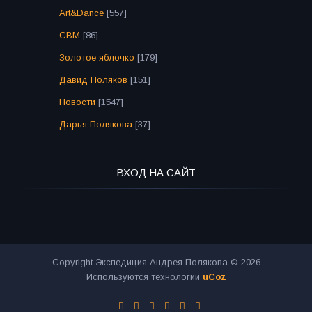
Art&Dance
[557]
СВМ
[86]
Золотое яблочко
[179]
Давид Поляков
[151]
Новости
[1547]
Дарья Полякова
[37]
ВХОД НА САЙТ
Copyright Экспедиция Андрея Полякова © 2026
Используются технологии
uCoz