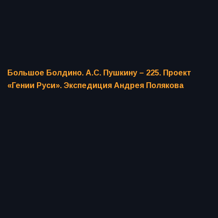
Большое Болдино. А.С. Пушкину – 225. Проект
«Гении Руси». Экспедиция Андрея Полякова