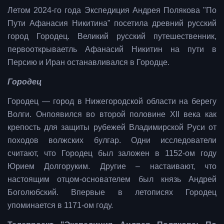
Летом 2024-го года Экспедиция Андрея Полякова "По
Пути Афанасия Никитина" посетила древний русский
город Городец. Великий русский путешественник,
первооткрываетль Афанасий Никитин на пути в
Персию и Иран останавливался в Городце.
Городец
Городец — город в Нижегородской области на берегу
Волги. Онпоявился во второй половине XII века как
крепость для защиты рубежей Владимирской Руси от
походов волжских булгар. Одни исследователи
считают, что Городец был заложен в 1152-ом году
Юрием Долгоруким. Другие – настаивают, что
настоящим отцом-основателем был князь Андрей
Боголюбский. Впервые в летописях Городец
упоминается в 1171-ом году.