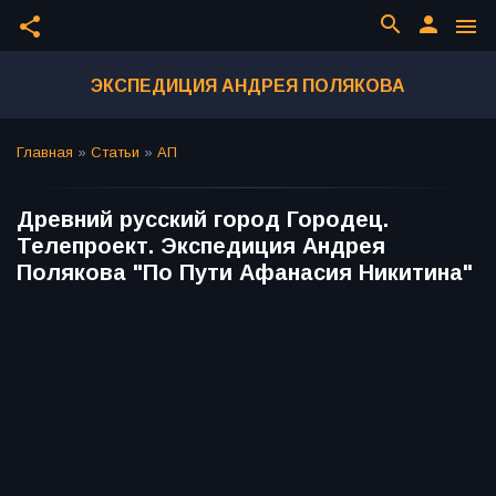
search
person
share
menu
ЭКСПЕДИЦИЯ АНДРЕЯ ПОЛЯКОВА
Главная
»
Статьи
»
АП
Древний русский город Городец.
Телепроект. Экспедиция Андрея
Полякова "По Пути Афанасия Никитина"