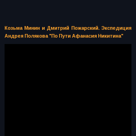
Козьма Минин и Дмитрий Пожарский. Экспедиция
Андрея Полякова "По Пути Афанасия Никитина"