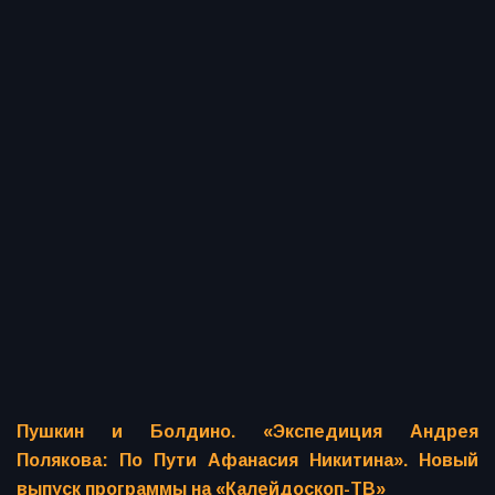
Пушкин и Болдино. «Экспедиция Андрея
Полякова: По Пути Афанасия Никитина». Новый
выпуск программы на «Калейдоскоп-ТВ»