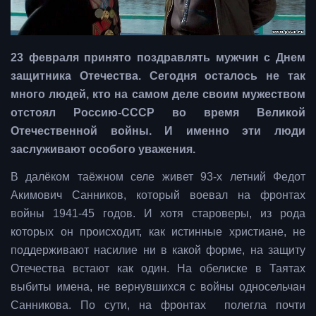
23 февраля принято поздравлять мужчин с Днем
защитника Отечества. Сегодня осталось не так
много людей, кто на самом деле своим мужеством
отстоял Россию-СССР во время Великой
Отечественной войны. И именно эти люди
заслуживают особого уважения.
В далёком таёжном селе живет 93-х летний Федот
Акимович Санников, который воевал на фронтах
войны 1941-45 годов. И хотя староверы, из рода
которых он происходит, как истинные христиане, не
поддерживают насилие ни в какой форме, на защиту
Отечества встают как один. На обелиске в Таятах
выбиты имена, не вернувшихся с войны односельчан
Санникова. По сути, на фронтах полегла почти