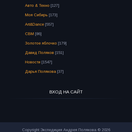
Авто & Техно
[127]
Моя Сибирь
[173]
Art&Dance
[557]
СВМ
[86]
Золотое яблочко
[179]
Давид Поляков
[151]
Новости
[1547]
Дарья Полякова
[37]
ВХОД НА САЙТ
Copyright Экспедиция Андрея Полякова © 2026