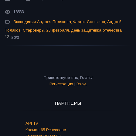
18533
Экспедиция Андрея Полякова
,
Федот Санников
,
Андрей
Поляков
,
Староверы
,
23 февраля
,
день защитника отечества
5.0
/
3
Приветствуем вас
,
Гость
!
Регистрация
|
Вход
ПАРТНЁРЫ
API TV
Космос 65 Ренессанс