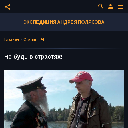
search
person
share
menu
ЭКСПЕДИЦИЯ АНДРЕЯ ПОЛЯКОВА
Главная
»
Статьи
»
АП
Не будь в страстях!