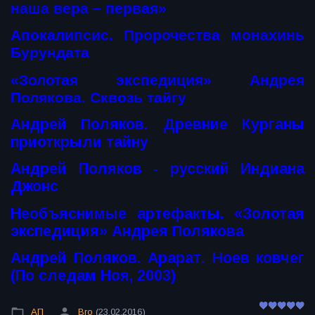
наша вера – первая»
Апокалипсис. Пророчества монахинь
Бурундата
«Золотая экспедиция» Андрея
Полякова. Сквозь тайгу
Андрей Поляков. Древние Курганы
приоткрыли тайну
Андрей Поляков - русский Индиана
Джонс
Необъяснимые артефакты. «Золотая
экспедиция» Андрея Полякова
Андрей Поляков. Арарат. Ноев ковчег
(По следам Ноя, 2003)
АП
Bro
(23.02.2016)