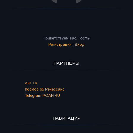
Приветствуем вас
,
Гость
!
Регистрация
|
Вход
ПАРТНЁРЫ
API TV
Космос 65 Ренессанс
Telegram POAN.RU
НАВИГАЦИЯ