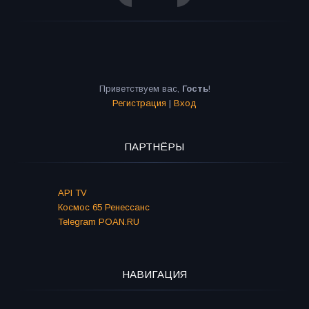
Приветствуем вас
,
Гость
!
Регистрация
|
Вход
ПАРТНЁРЫ
API TV
Космос 65 Ренессанс
Telegram POAN.RU
НАВИГАЦИЯ