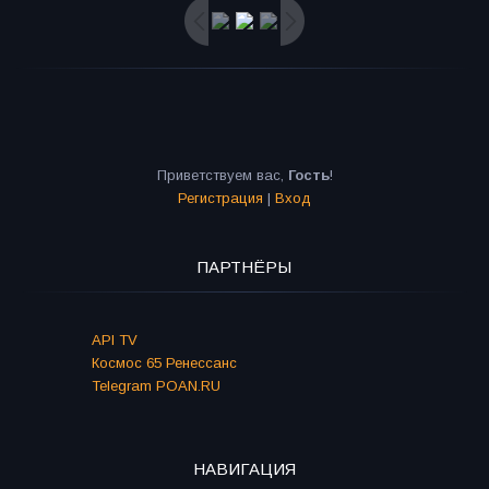
Приветствуем вас
,
Гость
!
Регистрация
|
Вход
ПАРТНЁРЫ
API TV
Космос 65 Ренессанс
Telegram POAN.RU
НАВИГАЦИЯ