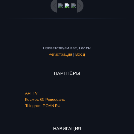
Приветствуем вас
,
Гость
!
Регистрация
|
Вход
ПАРТНЁРЫ
API TV
Космос 65 Ренессанс
Telegram POAN.RU
НАВИГАЦИЯ