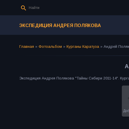
ЭКСПЕДИЦИЯ АНДРЕЯ ПОЛЯКОВА
Главная
»
Фотоальбом
»
Курганы Каратуза
»
Андрей Поля
А
Экспедиция Андрея Полякова "Тайны Сибири 2011-14". Кург
До