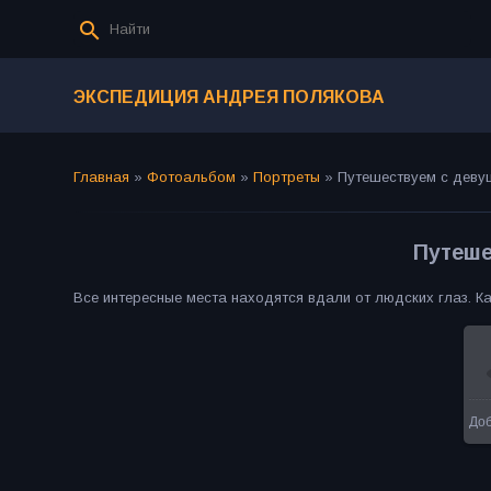
ЭКСПЕДИЦИЯ АНДРЕЯ ПОЛЯКОВА
Главная
»
Фотоальбом
»
Портреты
»
Путешествуем с деву
Путеше
Все интересные места находятся вдали от людских глаз. Ка
До