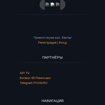
Приветствуем вас
,
Гость
!
Регистрация
|
Вход
ПАРТНЁРЫ
API TV
Космос 65 Ренессанс
Telegram POAN.RU
НАВИГАЦИЯ