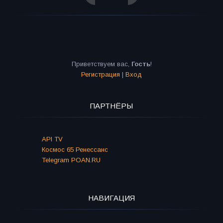
Приветствуем вас
,
Гость
!
Регистрация
|
Вход
ПАРТНЁРЫ
API TV
Космос 65 Ренессанс
Telegram POAN.RU
НАВИГАЦИЯ