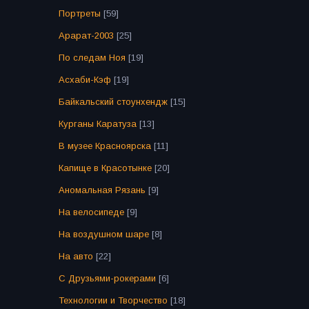
Портреты
[59]
Арарат-2003
[25]
По следам Ноя
[19]
Асхаби-Кэф
[19]
Байкальский стоунхендж
[15]
Курганы Каратуза
[13]
В музее Красноярска
[11]
Капище в Красотынке
[20]
Аномальная Рязань
[9]
На велосипеде
[9]
На воздушном шаре
[8]
На авто
[22]
С Друзьями-рокерами
[6]
Технологии и Творчество
[18]