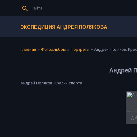
ЭКСПЕДИЦИЯ АНДРЕЯ ПОЛЯКОВА
Главная
»
Фотоальбом
»
Портреты
»
Андрей Поляков. Крас
Андрей П
Андрей Поляков. Краски спорта
До