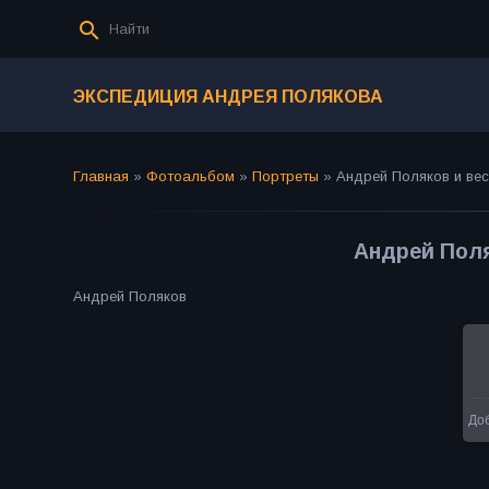
ЭКСПЕДИЦИЯ АНДРЕЯ ПОЛЯКОВА
Главная
»
Фотоальбом
»
Портреты
»
Андрей Поляков и ве
Андрей Поля
Андрей Поляков
До