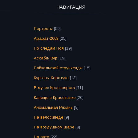
НАВИГАЦИЯ
Портреты
[59]
Арарат-2003
[25]
По следам Ноя
[19]
Асхаби-Кэф
[19]
Байкальский стоунхендж
[15]
Курганы Каратуза
[13]
В музее Красноярска
[11]
Капище в Красотынке
[20]
Аномальная Рязань
[9]
На велосипеде
[9]
На воздушном шаре
[8]
На авто
[22]