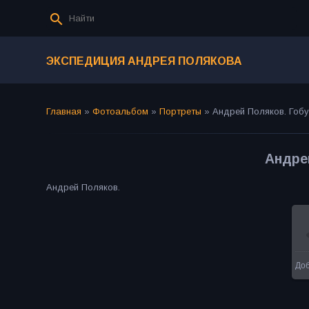
ЭКСПЕДИЦИЯ АНДРЕЯ ПОЛЯКОВА
Главная
»
Фотоальбом
»
Портреты
»
Андрей Поляков. Гобу
Андре
Андрей Поляков.
До