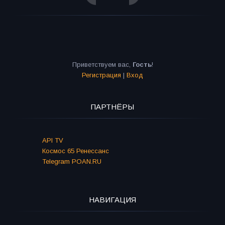
Приветствуем вас
,
Гость
!
Регистрация
|
Вход
ПАРТНЁРЫ
API TV
Космос 65 Ренессанс
Telegram POAN.RU
НАВИГАЦИЯ