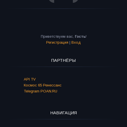
Приветствуем вас
,
Гость
!
Регистрация
|
Вход
ПАРТНЁРЫ
API TV
Космос 65 Ренессанс
Telegram POAN.RU
НАВИГАЦИЯ