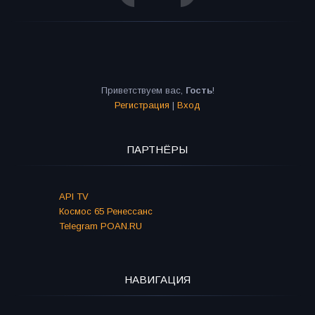
Приветствуем вас
,
Гость
!
Регистрация
|
Вход
ПАРТНЁРЫ
API TV
Космос 65 Ренессанс
Telegram POAN.RU
НАВИГАЦИЯ