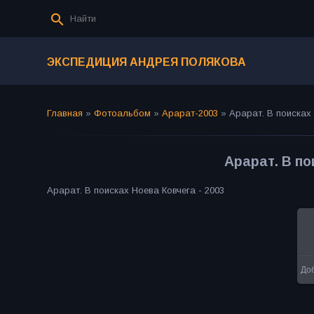
ЭКСПЕДИЦИЯ АНДРЕЯ ПОЛЯКОВА
Главная
»
Фотоальбом
»
Арарат-2003
»
Арарат. В поисках 
Арарат. В по
Арарат. В поисках Ноева Ковчега - 2003
До