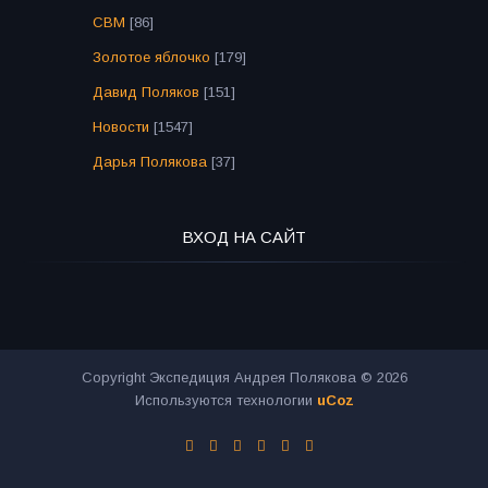
СВМ
[86]
Золотое яблочко
[179]
Давид Поляков
[151]
Новости
[1547]
Дарья Полякова
[37]
ВХОД НА САЙТ
Copyright Экспедиция Андрея Полякова © 2026
Используются технологии
uCoz