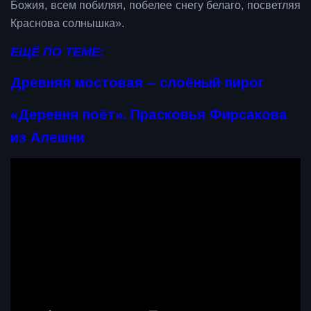
Божия, всем побиляя, побелее снегу белаго, посветляя
Краснова солнышка».
ЕЩЁ ПО ТЕМЕ:
Древняя мостовая – слоёный пирог
«Деревня поёт». Прасковья Фирсакова
из Алешни