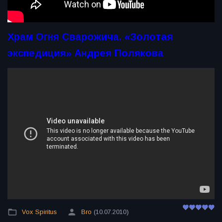
Храм Огня Сварожича. «Золотая
экспедиция» Андрея Полякова
Vox Spiritus
Bro
(10.07.2010)