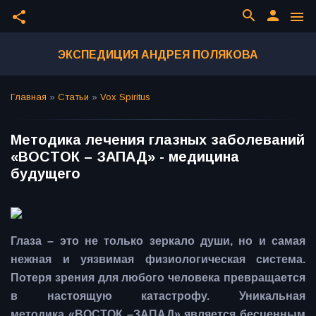
search
person
share
menu
ЭКСПЕДИЦИЯ АНДРЕЯ ПОЛЯКОВА
Главная
»
Статьи
»
Vox Spiritus
Методика лечения глазных заболеваний
«ВОСТОК – ЗАПАД» - медицина
будущего
Глаза – это не только зеркало души, но и самая
нежная и уязвимая физиологическая система.
Потеря зрения для любого человека превращается
в настоящую катастрофу. Уникальная
методика «ВОСТОК –ЗАПАД» является бесценным