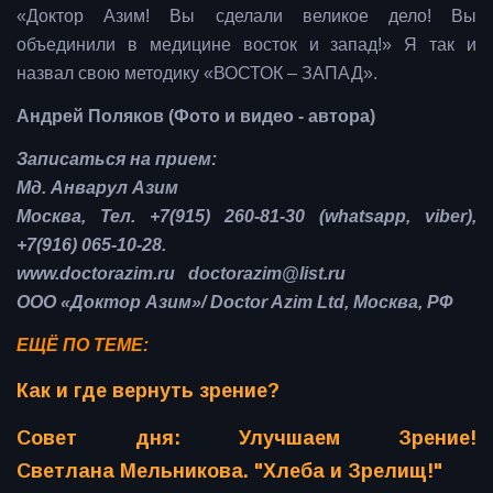
«Доктор Азим! Вы сделали великое дело! Вы
объединили в медицине восток и запад!» Я так и
назвал свою методику «ВОСТОК – ЗАПАД».
Андрей Поляков (Фото и видео - автора)
Записаться на прием:
Мд. Анварул Азим
Москва, Тел. +7(915) 260-81-30 (whatsapp, viber),
+7(916) 065-10-28.
www.doctorazim.ru doctorazim@list.ru
ООО «Доктор Азим»/ Doctor Azim Ltd, Москва, РФ
ЕЩЁ ПО ТЕМЕ:
Как и где вернуть зрение?
Совет дня: Улучшаем Зрение!
Светлана Мельникова. "Хлеба и Зрелищ!"