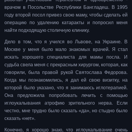
врачом в Посольстве Республики Бангладеш. В 1995
году второй посол привез свою маму, чтобы сделать ей
операцию по удалению катаракты и попросил меня
найти подходящую столичную клинику.
Дело в том, что я учился во Львове, на Украине. В
Москве у меня было мало знакомых врачей. Я стал
искать хорошего специалиста для мамы посла. И
судьба свела меня с прекрасным хирургом, которая, как
говорили, была правой рукой Святослава Федорова.
Когда мы познакомились, я дал ей свою визитку, на
которой было указано, что я занимаюсь иглотерапией.
Она предложила попробовать лечить с помощью
иглоукалывания атрофию зрительного нерва. Если
честно, мне трудно было сказать «да», но стыдно было
сказать «нет».
Конечно, я хорошо знаю, что иглоукалывание очень