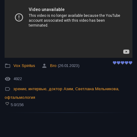
Vox Spiritus
Bro
(26.01.2023)
4922
зрение
,
интервью
,
доктор Азим
,
Светлана Мельникова
,
офтальмология
5.0
/
156