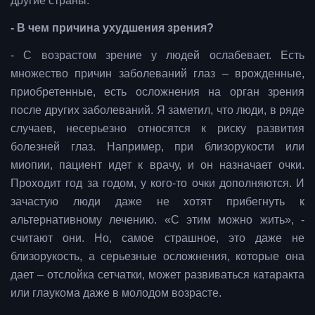
другие страны.
- В чем причина ухудшения зрения?
- С возрастом зрение у людей ослабевает. Есть
множество причин заболеваний глаз – врожденные,
приобретенные, есть осложнения на орган зрения
после других заболеваний. Я заметил, что люди, в ряде
случаев, несерьезно относятся к риску развития
болезней глаз. Например, при близорукости или
миопии, пациент идет к врачу, и он назначает очки.
Проходит год за годом, у кого-то очки дополняются. И
зачастую люди даже не хотят прибегнуть к
альтернативному лечению. «С этим можно жить», -
считают они. Но, самое страшное, это даже не
близорукость, а серьезные осложнения, которые она
дает – отслойка сетчатки, может развиваться катаракта
или глаукома даже в молодом возрасте.