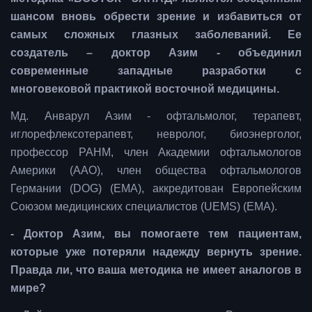
шансом вновь обрести зрение и избавиться от
самых сложных глазных заболеваний. Ее
создатель – доктор Азим - объединил
современные западные разработки с
многовековой практикой восточной медицины.
Мд. Анварул Азим - офтальмолог, терапевт,
иглорефлексотерапевт, невролог, биоэнерголог,
профессор РАНМ, член Академии офтальмологов
Америки (AAO), член общества офтальмологов
Германии (DOG) (EMA), аккредитован Европейским
Союзом медицинских специалистов (UEMS) (EMA).
- Доктор Азим, вы помогаете тем пациентам,
которые уже потеряли надежду вернуть зрение.
Правда ли, что ваша методика не имеет аналогов в
мире?