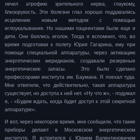
лечил атрофию зрительного нерва, глаукому,
близорукость. Эти болезни глаз хорошо поддавались
исцелению новым методом с помощью
иглоукалывания. Но нашими пациентами были еще и
дети. Они боялись иголок. Тогда я вспомнил, что, во
время подготовки к полету Юрия Гагарина, ему при
помощи специальной аппаратуры, через активацию
энергетических меридианов, создавали резервные
энергетические запасы. Это было сделано
профессорами института им. Баумана. Я поехал туда.
Мне ответили, что действительно, такая аппаратура
существует, но доступа к ней нет. «Ну что ж», - подумал
я, - «Будем ждать, когда будет доступ к этой секретной
аппаратуре».
И вот, через некоторое время, мне сообщили, что такие
приборы делают в Московском энергетическом
институте. Я встретился с Юрием Валентиновичем