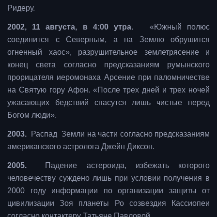
Ридеру.
2002, 11 августа, в 4:00 утра.
«Южный полюс
соединится с Северным, а на Землю обрушится
огненный хаос», разрушительное землетрясение и
конец света согласно предсказаниям румынского
прорицателя иеромонаха Арсение при паломничестве
на Святую гору Афон. «После трех дней и трех ночей
ужасающих бедствий спасутся лишь чистые перед
Богом люди».
2003.
Распад Земли на части согласно предсказаниям
американского астролога Джейн Диксон.
2005.
Падение астероида, избежать которого
человечеству суждено лишь при условии получения в
2000 году информации по организации защиты от
цивилизации Зоя планеты Ро созвездия Кассиопеи
согласно контактеру Татьяне Павловой.