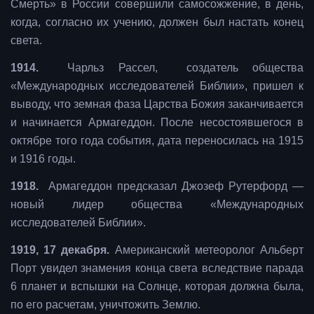
Смерть» в России совершили самосожжение, в день,
когда, согласно их учению, должен был настать конец
света.
1914.
Чарльз Рассел, создатель общества
«Международных исследователей Библии», пришел к
выводу, что земная фаза Царства Божия заканчивается
и начинается Армагеддон. После несостоявшегося в
октябре того года события, дата переносилась на 1915
и 1916 годы.
1918.
Армагеддон предсказал Джозеф Рутерфорд —
новый лидер общества «Международных
исследователей Библии».
1919, 17 декабря.
Американский метеоролог Альберт
Порт увидел знамения конца света вследствие парада
6 планет и вспышки на Солнце, которая должна была,
по его расчетам, уничтожить Землю.