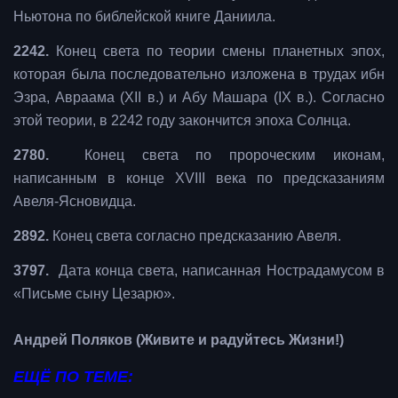
Ньютона по библейской книге Даниила.
2242.
Конец света по теории смены планетных эпох,
которая была последовательно изложена в трудах ибн
Эзра, Авраама (XII в.) и Абу Машара (IX в.). Согласно
этой теории, в 2242 году закончится эпоха Солнца.
2780.
Конец света по пророческим иконам,
написанным в конце XVIII века по предсказаниям
Авеля-Ясновидца.
2892.
Конец света согласно предсказанию Авеля.
3797.
Дата конца света, написанная Нострадамусом в
«Письме сыну Цезарю».
Андрей Поляков (Живите и радуйтесь Жизни!)
ЕЩЁ ПО ТЕМЕ: