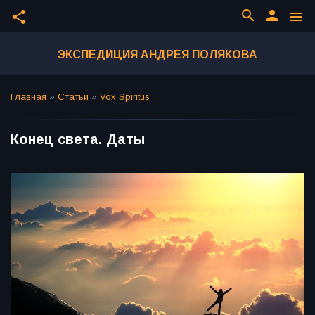
search
person
share
menu
ЭКСПЕДИЦИЯ АНДРЕЯ ПОЛЯКОВА
Главная
»
Статьи
»
Vox Spiritus
Конец света. Даты