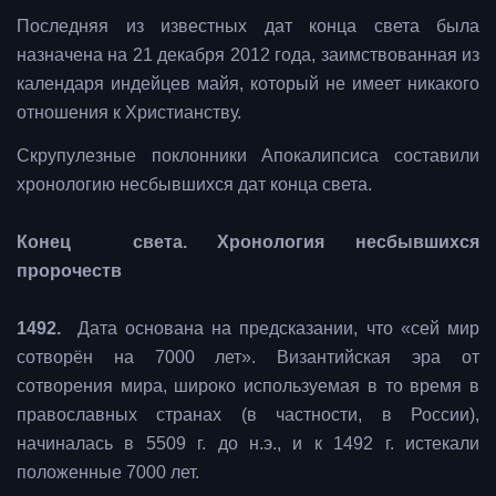
Последняя из известных дат конца света была
назначена на 21 декабря 2012 года, заимствованная из
календаря индейцев майя, который не имеет никакого
отношения к Христианству.
Скрупулезные поклонники Апокалипсиса составили
хронологию несбывшихся дат конца света.
Конец света. Хронология несбывшихся
пророчеств
1492.
Дата основана на предсказании, что «сей мир
сотворён на 7000 лет». Византийская эра от
сотворения мира, широко используемая в то время в
православных странах (в частности, в России),
начиналась в 5509 г. до н.э., и к 1492 г. истекали
положенные 7000 лет.