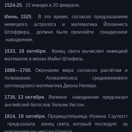
1524-25
. 15 января и 20 февраля.
Июнь 1525
. В это время, согласно предсказаниям
немецкого астролога и математика Йоханнеса
Штоффера, должно было произойти грандиозное
наводнение.
1533, 18 октября.
Конец света вычислил немецкий
математик и монах Майкл Штифель.
1688—1700.
Окончание мира согласно расчётам и
толкованию Апокалипсиса средневекового
шотландского математика Джона Непера.
1736, 13 октября.
Великое наводнение предсказал
английский богослов Уильям Уистон.
1814, 19 октября.
Прорицательница Иоанна Сауткотт
предсказала конец света, который последует за
рождением ею мессии Шилоха.