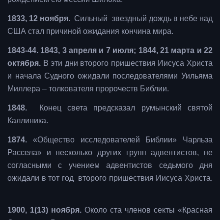
1833, 12 ноября.
Сильный звездный дождь в небе над
США стал причиной ожидания кончина мира.
1843-44. 1843, 3 апреля и 7 июля; 1844, 21 марта и 22
октября.
В эти дни второго пришествия Иисуса Христа
и начала Судного ожидали последователями Уильяма
Миллера – толкователя пророчеств Библии.
1848.
Конец света предсказал румынский святой
Каллиника.
1874.
«Общество исследователей Библии» Чарльза
Рассела» и несколько других групп адвентистов, не
согласными с учением адвентистов седьмого дня
ожидали в тот год второго пришествия Иисуса Христа.
1900, 1(13) ноября.
Около ста членов секты «Красная