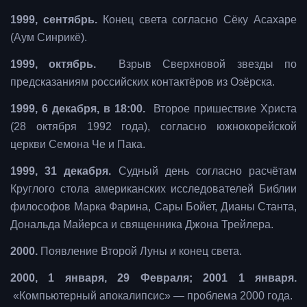
1999, сентябрь.
Конец света согласно Сёку Асахаре
(Аум Синрикё).
1999, октябрь.
Взрыв Сверхновой звезды по
предсказаниям российских контактёров из Озёрска.
1999, 6 декабря, в 18:00.
Второе пришествие Христа
(28 октября 1992 года), согласно южнокорейской
церкви Семона Че и Пака.
1999, 31 декабря.
Судный день согласно расчётам
Круглого стола американских исследователей Библии
философов Марка Фарина, Сары Бойет, Дианы Станта,
Дональда Майерса и священника Джона Трейлера.
2000.
Появление Второй Луны и конец света.
2000, 1 января, 29 Февраля; 2001 1 января.
«Компьютерный апокалипсис» — проблема 2000 года.