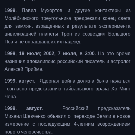
1999.
Павел Мухортов и другие контактеры из
Молёбкинского треугольника предрекали конец света
для землян, взращенных в результате эксперимента
цивилизацией планеты Трон из созвездия Большого
Пса и не оправдавших их надежд.
1999, 19 июля; 2002, 7 июля, в 3:00.
На это время
назначил апокалипсис российский писатель и астролог
Алексей Прийма.
1999, август.
Ядерная война должна была начаться
согласно предсказанию тайваньского врача Хо Минг
Чена.
1999, август.
Российский предсказатель
Михаил Шевченко объявил о переходе Земли в новое
измерение с последующим 4-летним возрождением
нового человечества.