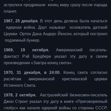
астрологи предрекали конец миру сразу после парада
планет.
1967, 25 декабря.
В этот день должна была начаться
ядерная война. Даут называл основатель датской
Церкви Ортон Дана Андерс Йенсен, который построил
подземный бункер.
1969, 19 октября.
Американский писатель-
фантаст Рэй Бредбери указал эту дату в своем
произведении «Завтра конец света».
1970, 31 декабря, в 24:00.
Конец света согласно
расчётам американской христианской церкви
Истинного Света.
1978, 2 октября.
Австралийский бизнесмен-писатель
Джон Стронг указал эту дату в книге «Приговоренный
глобус» как начало ядерной войны со стороны СССР.