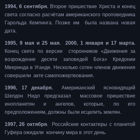
1994, 6 сентября.
Второе пришествие Христа и конец
света согласно расчётам американского проповедника
Гарольда Кемпинга. Позже им была названа новая
дата.
1995, 9 мая и 25 мая. 2000, 1 января и 17 марта.
Конец света по версии сторонников «Движения за
возрождение десяти заповедей Бога» Кредонии
Мверинда в Уганде. Несколько сотен членов движения
совершили акте самопожертвования.
1996, 17 декабря.
Американский ясновидящий
Шелдон Нидл предсказал массовое пришествие
инопланетян и ангелов, которые, по его
предположениям, должны были исцелить землян.
1997, 26 октября
. Российские контактеры с планетой
Гуфера ожидали кончину мира в этот день.