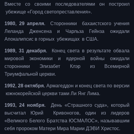
Вместе со своими последователями он построил
убежище «Город светопреставления».
1980, 29 апреля.
Сторонники бахаистского учения
Леланда Дженсена и Чарльза Гейнза ожидали
Апокалипсис в горных убежищах в США.
1989, 31 декабря.
Конец света в результате обвала
мировой экономики и ядерной войны ожидали
сторонники Элизабет Клэр из Всемирной
Триумфальной церкви.
1992, 28 октября.
Армагеддон и конец света по версии
южнокорейской церкви тами Ли Янг Лима.
1993, 24 ноября.
День «Страшного суда», который
высчитал Юрий Кривоногов, один из лидеров
«Великого Белого Братства ЮСМАЛОС», называвшим
себя пророком Матери Мира Марии ДЭВИ Христос.