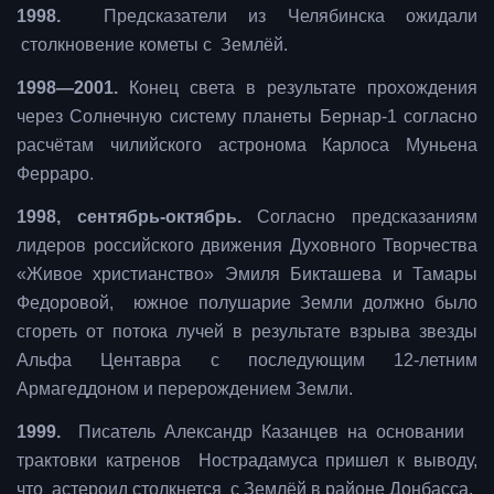
1998.
Предсказатели из Челябинска ожидали
столкновение кометы с Землёй.
1998—2001.
Конец света в результате прохождения
через Солнечную систему планеты Бернар-1 согласно
расчётам чилийского астронома Карлоса Муньена
Ферраро.
1998, сентябрь-октябрь.
Согласно предсказаниям
лидеров российского движения Духовного Творчества
«Живое христианство» Эмиля Бикташева и Тамары
Федоровой, южное полушарие Земли должно было
сгореть от потока лучей в результате взрыва звезды
Альфа Центавра с последующим 12-летним
Армагеддоном и перерождением Земли.
1999.
Писатель Александр Казанцев на основании
трактовки катренов Нострадамуса пришел к выводу,
что астероид столкнется с Землёй в районе Донбасса.