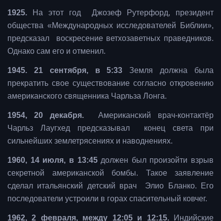
1925.
На этот год Джозеф Рутерфорд, президент
общества «Международных исследователей Библии»,
предсказал воскресение ветхозаветных праведников.
Однако сам его и отменил.
1945. 21 сентября, в 5:33
Земля должна была
прекратить свое существование согласно откровению
американского священника Чарльза Лонга.
1954, 20 декабря.
Американский врач-контактёр
Чарльз Лаугхед предсказывал конец света при
сильнейших землетрясениях и наводнениях.
1960, 14 июля, в 13:45
должен был произойти взрыв
секретной американской бомбы. Такое заявление
сделал итальянский детский врач Элио Бланко. Его
последователи устроили в горах спасительный ковчег.
1962, 2 февраля, между 12:05 и 12:15.
Индийские