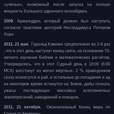
«учёных», возможный после запуска на полную
мощность Большого адронного коллайдера.
2009.
Армагеддон, который должен был наступить
согласно трактовке центурий Нострадамуса Питером
Лори.
2011, 21 мая.
Гарольд Кэмпинг предположил во 2-й раз
, что в этот день наступит конец света, на основании 70-
летнего изучения Библии и математических расчётов.
Утверждалось, что в этот Судный день в 18:00 (6:00
МСК) восстанут из могил мёртвые, 2 % праведников
сразу вознесутся в рай, а остальные до попадания в ад
на некоторое время останутся на Земле, дабы познать
ужасы последующих массовых всепланетных
землетрясений, наводнений и пожаров.
2011, 21 октября.
Окончательный Конец мира по
Гарольду Кемпингу.