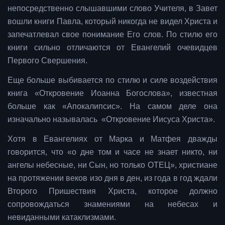
непосредственно слышавшими слово Учителя, в Завет
вошли книги Павла, который никогда не видел Христа и
запечатлевал свое понимание Его слов. По стилю его
книги сильно отличаются от Евангелий очевидцев
Первого Свершения.
Еще больше выбивается по стилю и силе воздействия
книга «Откровение Иоанна Богослова», известная
больше как «Апокалипсис». На самом деле она
изначально называлась «Откровение Иисуса Христа».
Хотя в Евангелиях от Марка и Матфея дважды
говорится, что «о дне том и часе не знает никто, ни
ангелы небесные, ни Сын, но только ОТЕЦ», христиане
на протяжении веков изо дня в ден, из года в год ждали
Второго Пришествия Христа, которое должно
сопровождаться знамениями на небесах и
невиданными катаклизмами.