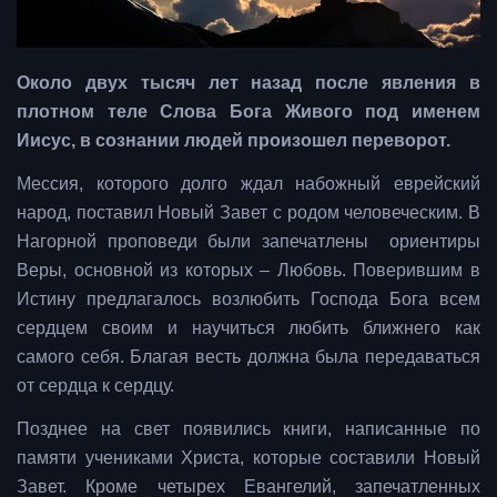
Около двух тысяч лет назад после явления в
плотном теле Слова Бога Живого под именем
Иисус, в сознании людей произошел переворот.
Мессия, которого долго ждал набожный еврейский
народ, поставил Новый Завет с родом человеческим. В
Нагорной проповеди были запечатлены ориентиры
Веры, основной из которых – Любовь. Поверившим в
Истину предлагалось возлюбить Господа Бога всем
сердцем своим и научиться любить ближнего как
самого себя. Благая весть должна была передаваться
от сердца к сердцу.
Позднее на свет появились книги, написанные по
памяти учениками Христа, которые составили Новый
Завет. Кроме четырех Евангелий, запечатленных